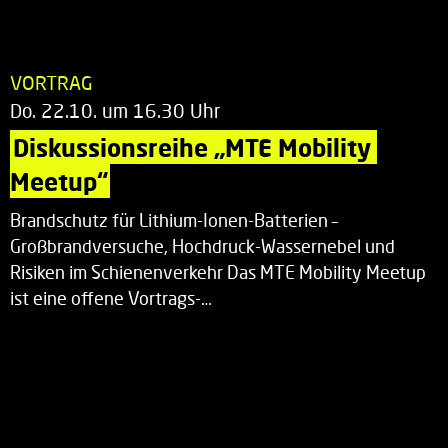
VORTRAG
Do. 22.10. um 16.30 Uhr
Diskussionsreihe „MTE Mobility 
Meetup“
Brandschutz für Lithium-Ionen-Batterien –
Großbrandversuche, Hochdruck-Wassernebel und
Risiken im Schienenverkehr Das MTE Mobility Meetup
ist eine offene Vortrags-…