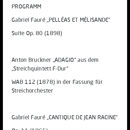
PROGRAMM
Gabriel Fauré „PELLÉAS ET MÉLISANDE“
Suite Op. 80 (1898)
Anton Bruckner „ADAGIO“ aus dem
„Streichquintett F-Dur“
WAB 112 (1878) in der Fassung für
Streichorchester
Gabriel Fauré „CANTIQUE DE JEAN RACINE“