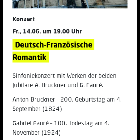
Konzert
Fr., 14.06. um 19.00 Uhr
Deutsch-Französische 
Romantik
Sinfoniekonzert mit Werken der beiden
Jubilare A. Bruckner und G. Fauré.
Anton Bruckner – 200. Geburtstag am 4.
September (1824)
Gabriel Fauré – 100. Todestag am 4.
November (1924)