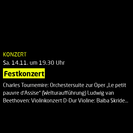
KONZERT
Sa. 14.11. um 19.30 Uhr
Festkonzert
Charles Tournemire: Orchestersuite zur Oper „Le petit
pauvre d’Assise“ (Welturaufführung) Ludwig van
Beethoven: Violinkonzert D-Dur Violine: Baiba Skride…