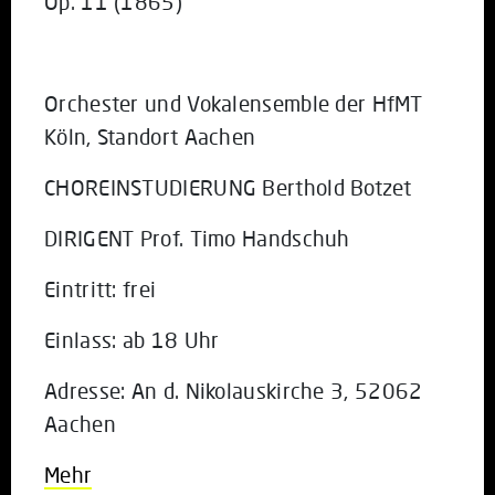
Op. 11 (1865)
Orchester und Vokalensemble der HfMT
Köln, Standort Aachen
CHOREINSTUDIERUNG Berthold Botzet
DIRIGENT Prof. Timo Handschuh
Eintritt: frei
Einlass: ab 18 Uhr
Adresse: An d. Nikolauskirche 3, 52062
Aachen
Mehr