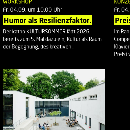
WORKSHOP
KONZ
Fr. 04.09. um 10.00 Uhr
Fr. 04
Humor als Resilienzfaktor.
Prei
Der katho KULTURSOMMER lädt 2026
Im Rah
bereits zum 5. Mal dazu ein, Kultur als Raum
Compet
der Begegnung, des kreativen…
Klavie
Preist