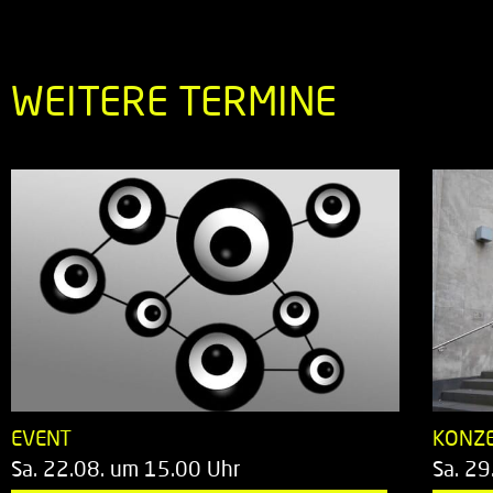
WEITERE TERMINE
EVENT
KONZ
Sa. 22.08. um 15.00 Uhr
Sa. 29