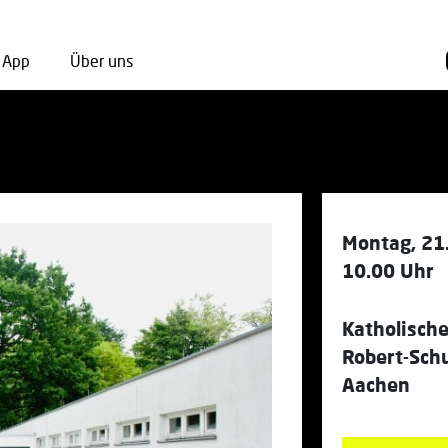
App
Über uns
Montag, 21
10.00 Uhr
Katholisch
Robert-Sch
Aachen