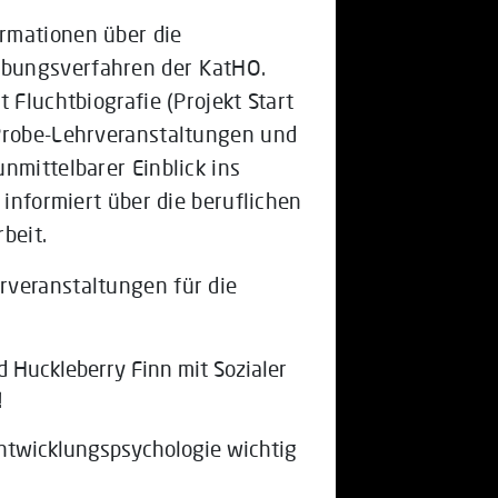
rmationen über die
rbungsverfahren der KatHO.
 Fluchtbiografie (Projekt Start
 Probe-Lehrveranstaltungen und
nmittelbarer Einblick ins
 informiert über die beruflichen
beit.
rveranstaltungen für die
Huckleberry Finn mit Sozialer
!
Entwicklungspsychologie wichtig