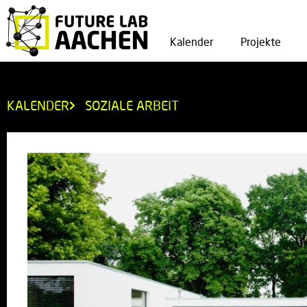
Kalender
Projekte
KALENDER
SOZIALE ARBEIT