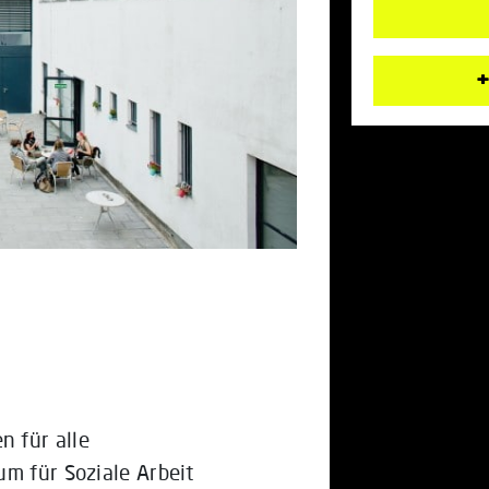
+
 für alle
um für Soziale Arbeit