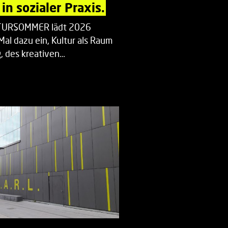
in sozialer Praxis.
LTURSOMMER lädt 2026
Mal dazu ein, Kultur als Raum
 des kreativen…