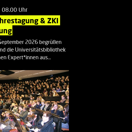
m 08.00 Uhr
ahrestagung & ZKI 
ung
. September 2026 begrüßen
nd die Universitätsbibliothek
en Expert*innen aus…