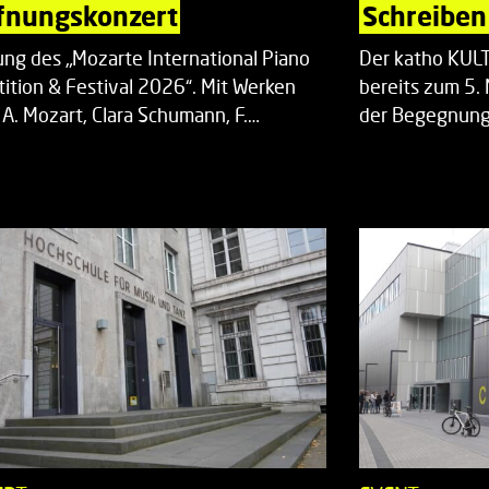
fnungskonzert
Schreiben 
ung des „Mozarte International Piano
Der katho KU
ition & Festival 2026“. Mit Werken
bereits zum 5. 
 A. Mozart, Clara Schumann, F.…
der Begegnung,