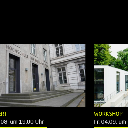
ERT
WORKSHOP
.08. um 19.00 Uhr
Fr. 04.09. um