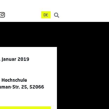
DE
. Januar 2019
e Hochschule
uman-Str. 25, 52066