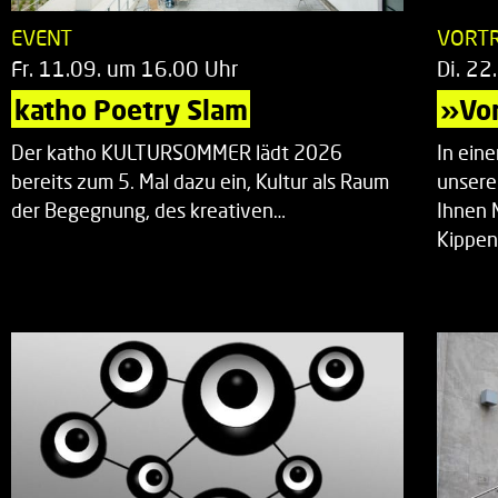
EVENT
VORT
Fr. 11.09. um 16.00 Uhr
Di. 22
katho Poetry Slam
»Vor
Der katho KULTURSOMMER lädt 2026
In ein
bereits zum 5. Mal dazu ein, Kultur als Raum
unsere
der Begegnung, des kreativen…
Ihnen 
Kippen