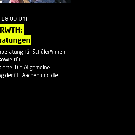
 18.00 Uhr
 RWTH: 
ratungen
beratung für Schüler*innen
sowie für
ierte: Die Allgemeine
g der FH Aachen und die
enberatung…