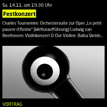
Sa. 14.11. um 19.30 Uhr
Festkonzert
Charles Tournemire: Orchestersuite zur Oper „Le petit
pauvre d’Assise“ (Welturaufführung) Ludwig van
Beethoven: Violinkonzert D-Dur Violine: Baiba Skride…
VORTRAG