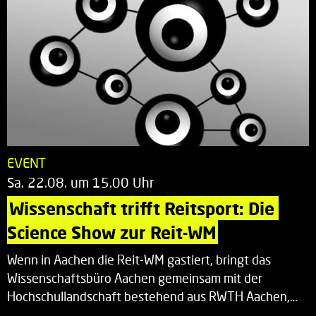
EVENT
Sa. 22.08. um 15.00 Uhr
Wissenschaft trifft Reitsport: Die 
Science Show zur Reit-WM
Wenn in Aachen die Reit-WM gastiert, bringt das
Wissenschaftsbüro Aachen gemeinsam mit der
Hochschullandschaft bestehend aus RWTH Aachen,…