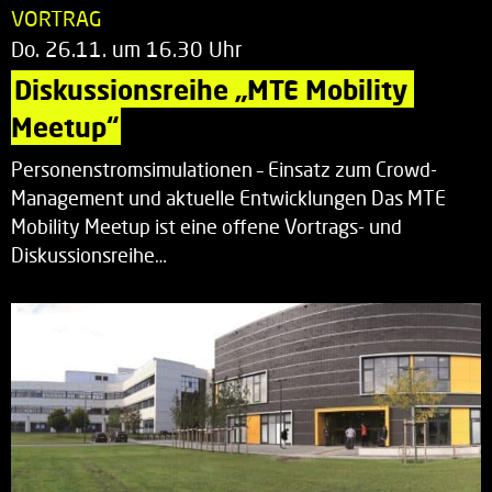
VORTRAG
Do. 26.11. um 16.30 Uhr
Diskussionsreihe „MTE Mobility 
Meetup“
Personenstromsimulationen – Einsatz zum Crowd-
Management und aktuelle Entwicklungen Das MTE
Mobility Meetup ist eine offene Vortrags- und
Diskussionsreihe…