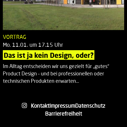
VORTRAG
Mo. 11.01. um 17.15 Uhr
Das ist ja kein Design, oder?
Im Alltag entscheiden wir uns gezielt für „gutes“
Product Design – und bei professionellen oder
technischen Produkten erwarten…
Kontakt
Impressum
Datenschutz
Barrierefreiheit