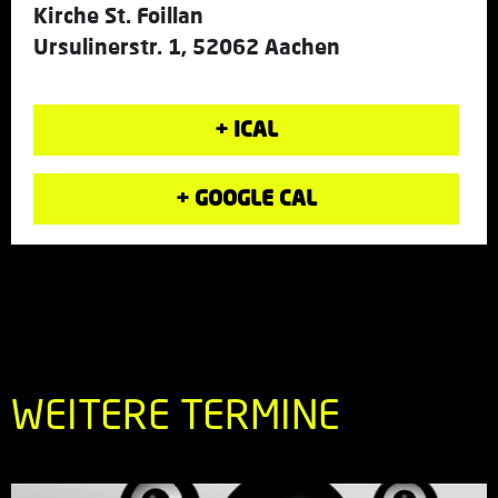
Kirche St. Foillan
Ursulinerstr. 1, 52062 Aachen
+ ICAL
+ GOOGLE CAL
WEITERE TERMINE