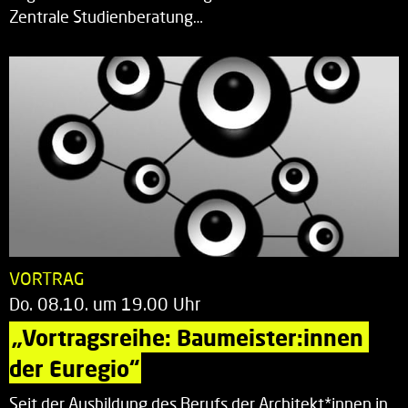
Zentrale Studienberatung…
VORTRAG
Do. 08.10. um 19.00 Uhr
„Vortragsreihe: Baumeister:innen 
der Euregio“
Seit der Ausbildung des Berufs der Architekt*innen in