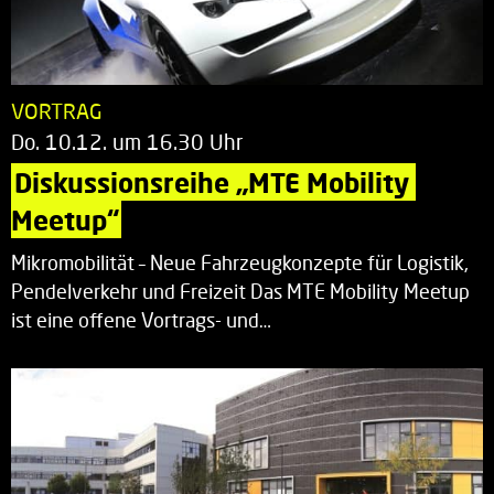
VORTRAG
Do. 10.12. um 16.30 Uhr
Diskussionsreihe „MTE Mobility 
Meetup“
Mikromobilität – Neue Fahrzeugkonzepte für Logistik,
Pendelverkehr und Freizeit Das MTE Mobility Meetup
ist eine offene Vortrags- und…