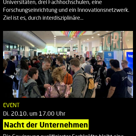
Universitäten, drei Fachhochschulen, eine
Forschungseinrichtung und ein Innovationsnetzwerk.
Ziel ist es, durch interdisziplinäre…
EVENT
Di. 20.10. um 17.00 Uhr
Nacht der Unternehmen