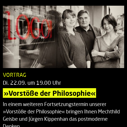
VORTRAG
Di. 22.09. um 19.00 Uhr
»Vorstöße der Philosophie«
In einem weiteren Fortsetzungstermin unserer
»Vorstöße der Philosophie« bringen Ihnen Mechthild
Geisbe und Jürgen Kippenhan das postmoderne
Denken…