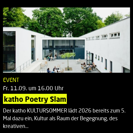
EVENT
Fr. 11.09. um 16.00 Uhr
katho Poetry Slam
Der katho KULTURSOMMER lädt 2026 bereits zum 5.
Mal dazu ein, Kultur als Raum der Begegnung, des
kreativen…