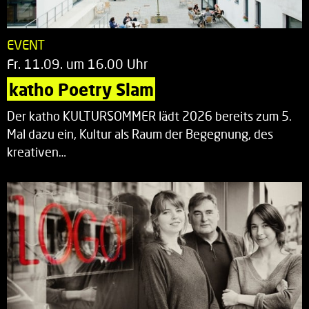
EVENT
Fr. 11.09. um 16.00 Uhr
katho Poetry Slam
Der katho KULTURSOMMER lädt 2026 bereits zum 5.
Mal dazu ein, Kultur als Raum der Begegnung, des
kreativen…