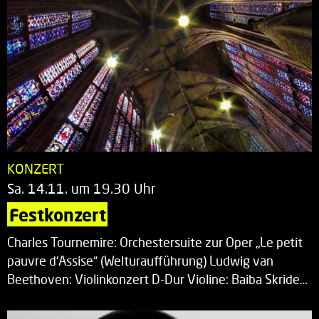
KONZERT
Sa. 14.11. um 19.30 Uhr
Festkonzert
Charles Tournemire: Orchestersuite zur Oper „Le petit
pauvre d’Assise“ (Welturaufführung) Ludwig van
Beethoven: Violinkonzert D-Dur Violine: Baiba Skride…