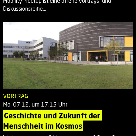
Mobility Meetup ist eine offene Vortrags- und
Diskussionsreihe…
VORTRAG
Mo. 07.12. um 17.15 Uhr
Geschichte und Zukunft der 
Menschheit im Kosmos