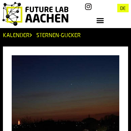
DE
KALENDER
STERNEN-GUCKER