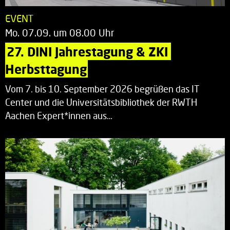
EVENT
Mo. 07.09. um 08.00 Uhr
27. DINI Jahrestagung & ZKI 
Herbsttagung
Vom 7. bis 10. September 2026 begrüßen das IT
Center und die Universitätsbibliothek der RWTH
Aachen Expert*innen aus…