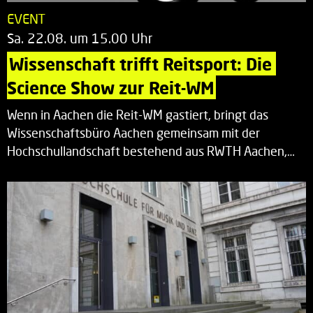
EVENT
Sa. 22.08. um 15.00 Uhr
Wissenschaft trifft Reitsport: Die 
Science Show zur Reit-WM
Wenn in Aachen die Reit-WM gastiert, bringt das
Wissenschaftsbüro Aachen gemeinsam mit der
Hochschullandschaft bestehend aus RWTH Aachen,…