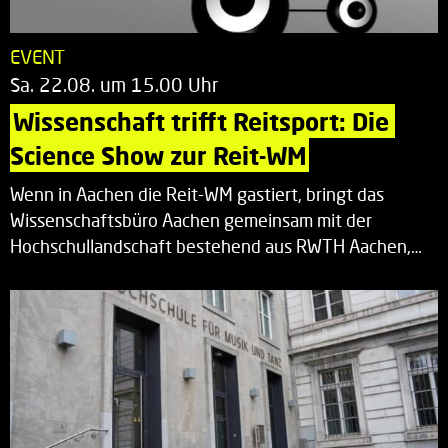
EVENT
Sa. 22.08. um 15.00 Uhr
Wissenschaft trifft Reitsport: Die 
Science Show zur Reit-WM
Wenn in Aachen die Reit-WM gastiert, bringt das
Wissenschaftsbüro Aachen gemeinsam mit der
Hochschullandschaft bestehend aus RWTH Aachen,…