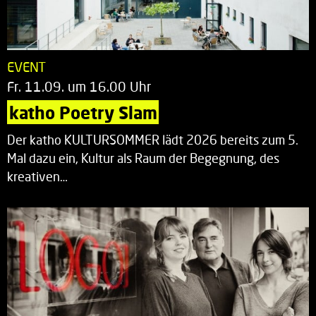
EVENT
Fr. 11.09. um 16.00 Uhr
katho Poetry Slam
Der katho KULTURSOMMER lädt 2026 bereits zum 5.
Mal dazu ein, Kultur als Raum der Begegnung, des
kreativen…