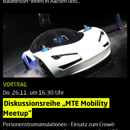
Baumeister*innen in Aachen und…
VORTRAG
Do. 26.11. um 16.30 Uhr
Diskussionsreihe „MTE Mobility 
Meetup“
Personenstromsimulationen – Einsatz zum Crowd-