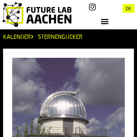
DE
KALENDER
STERNENGUCKER