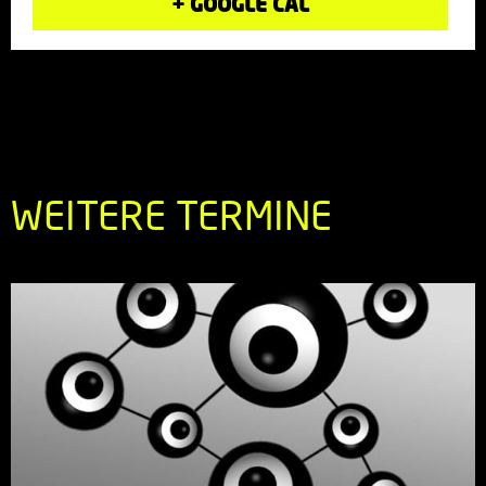
+ GOOGLE CAL
WEITERE TERMINE