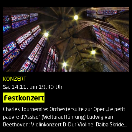
KONZERT
Sa. 14.11. um 19.30 Uhr
Festkonzert
Charles Tournemire: Orchestersuite zur Oper „Le petit
pauvre d’Assise“ (Welturaufführung) Ludwig van
Beethoven: Violinkonzert D-Dur Violine: Baiba Skride…