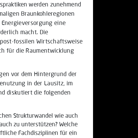
gspraktiken werden zunehmend
emaligen Braunkohleregionen
en Energieversorgung eine
derlich macht. Die
post-fossilen Wirtschaftsweise
ch für die Raumentwicklung
ngen vor dem Hintergrund der
enutzung in der Lausitz, im
d diskutiert die folgenden
ichen Strukturwandel wie auch
 auch zu unterstützen? Welche
tliche Fachdisziplinen für ein