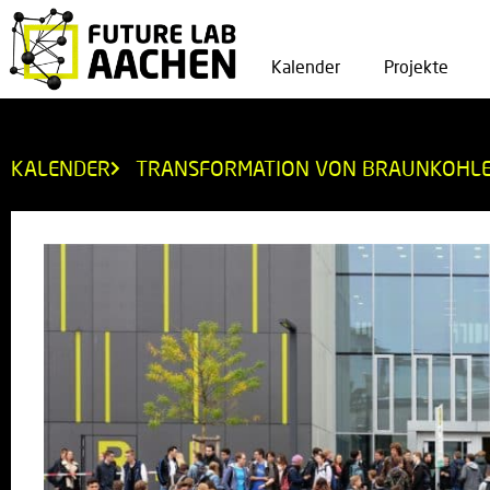
Kalender
Projekte
KALENDER
TRANSFORMATION VON BRAUNKOHLE