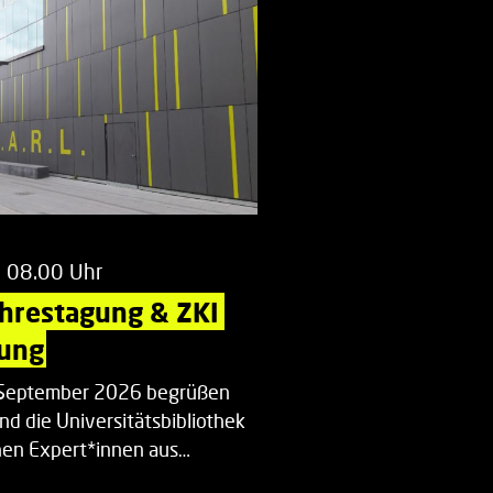
m 08.00 Uhr
ahrestagung & ZKI 
ung
. September 2026 begrüßen
nd die Universitätsbibliothek
en Expert*innen aus…