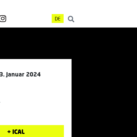
DE
3. Januar 2024
L
+ ICAL