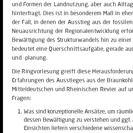
und Formen der Landnutzung, aber auch Allta
hinterfragt. Dies ist in besonderem Maß in eh
der Fall, in denen der Ausstieg aus der fossil
Neuausrichtung der Regionalentwicklung erfor
Bewältigung des Strukturwandels hin zu einer 
bedeutet eine Querschnittsaufgabe, gerade au
und -planung.
Die Ringvorlesung greift diese Herausforderu
Erfahrungen des Ausstieges aus der Braunkohl
Mitteldeutschen und Rheinischen Revier auf un
Fragen:
Was sind konzeptionelle Ansätze, um räuml
dessen Bewältigung zu verstehen und ggf.
Einsichten liefern verschiedene wissenschaf