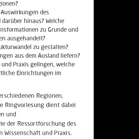
gionen?
n Auswirkungen des
d darüber hinaus? Welche
ransformationen zu Grunde und
sen ausgehandelt?
rukturwandel zu gestalten?
ngen aus dem Ausland liefern?
 und Praxis gelingen, welche
liche Einrichtungen im
erschiedenen Regionen,
ie Ringvorlesung dient dabei
en und
ie der Ressortforschung des
 Wissenschaft und Praxis.