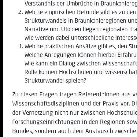
Verständnis der Umbrüche in Braunkohlere
Welche empirischen Befunde gibt es zu de
Strukturwandels in Braunkohleregionen un
Narrative und Utopien liegen regionalen T
wie werden dabei unterschiedliche Interes
Welche praktischen Ansätze gibt es, den St
Welche Anregungen können hierbei Erfahru
Wie kann ein Dialog zwischen Wissenschaft
Rolle können Hochschulen und wissenschaft
Strukturwandel spielen?
Zu diesen Fragen tragen Referent*innen aus v
Wissenschaftsdisziplinen und der Praxis vor. D
der Vernetzung nicht nur zwischen Hochschul
Forschungseinrichtungen in den Regionen sow
Bundes, sondern auch dem Austausch zwischen