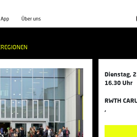
App
Über uns
REGIONEN
Dienstag, 2
16.30 Uhr
RWTH CAR
,