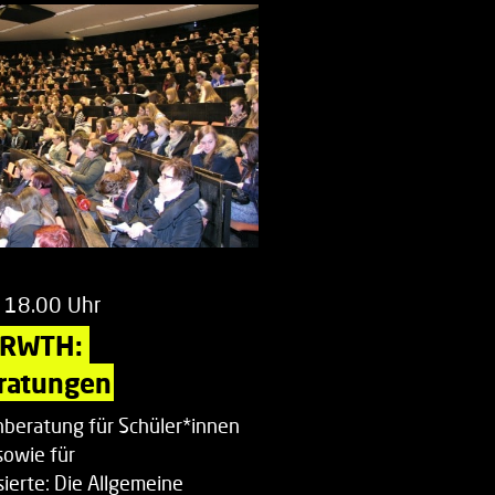
 18.00 Uhr
 RWTH: 
ratungen
beratung für Schüler*innen
sowie für
ierte: Die Allgemeine