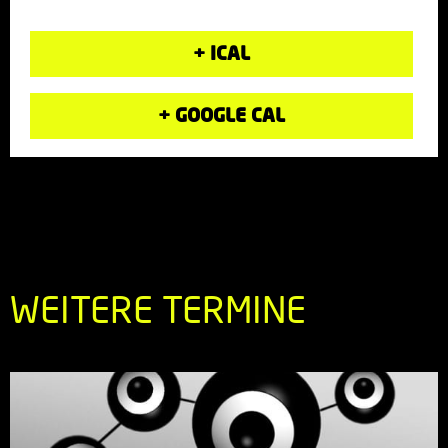
+ ICAL
+ GOOGLE CAL
WEITERE TERMINE