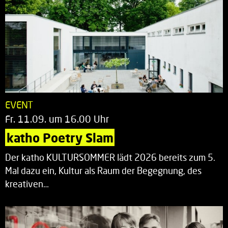
EVENT
Fr. 11.09. um 16.00 Uhr
katho Poetry Slam
Der katho KULTURSOMMER lädt 2026 bereits zum 5.
Mal dazu ein, Kultur als Raum der Begegnung, des
kreativen…