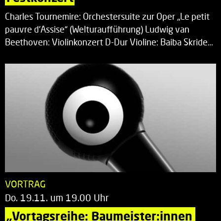
Charles Tournemire: Orchestersuite zur Oper „Le petit
pauvre d’Assise“ (Welturaufführung) Ludwig van
Beethoven: Violinkonzert D-Dur Violine: Baiba Skride…
VORTRAG
Do. 19.11. um 19.00 Uhr
„Vortagsreihe: Baumeister:innen 