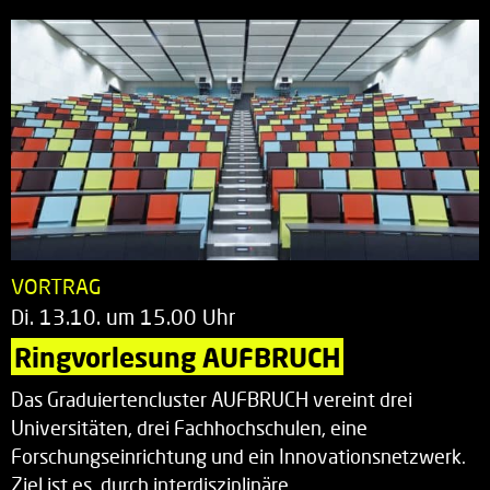
VORTRAG
Di. 13.10. um 15.00 Uhr
Ringvorlesung AUFBRUCH
Das Graduiertencluster AUFBRUCH vereint drei
Universitäten, drei Fachhochschulen, eine
Forschungseinrichtung und ein Innovationsnetzwerk.
Ziel ist es, durch interdisziplinäre…