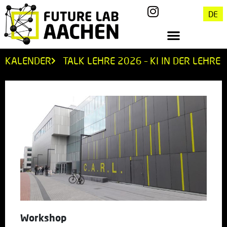
DE
KALENDER
TALK LEHRE 2026 – KI IN DER LEHRE
Workshop