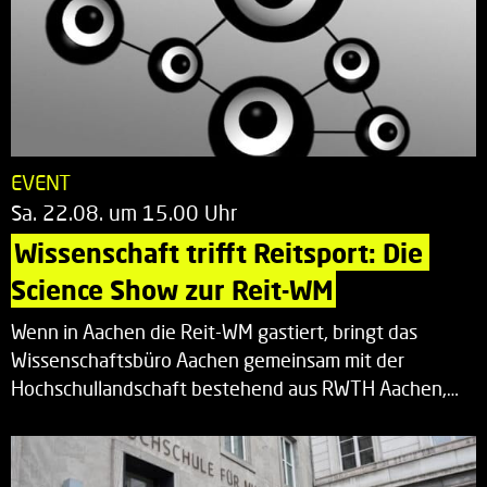
EVENT
Sa. 22.08. um 15.00 Uhr
Wissenschaft trifft Reitsport: Die 
Science Show zur Reit-WM
Wenn in Aachen die Reit-WM gastiert, bringt das
Wissenschaftsbüro Aachen gemeinsam mit der
Hochschullandschaft bestehend aus RWTH Aachen,…