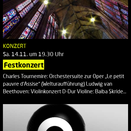
KONZERT
Sa. 14.11. um 19.30 Uhr
Festkonzert
Charles Tournemire: Orchestersuite zur Oper „Le petit
pauvre d’Assise“ (Welturaufführung) Ludwig van
Beethoven: Violinkonzert D-Dur Violine: Baiba Skride…