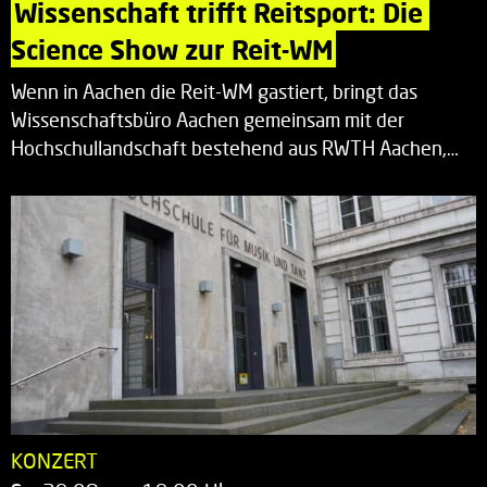
Wissenschaft trifft Reitsport: Die 
Science Show zur Reit-WM
Wenn in Aachen die Reit-WM gastiert, bringt das
Wissenschaftsbüro Aachen gemeinsam mit der
Hochschullandschaft bestehend aus RWTH Aachen,…
KONZERT