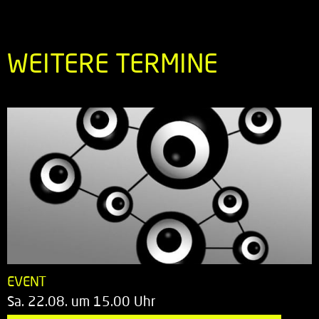
WEITERE TERMINE
EVENT
Sa. 22.08. um 15.00 Uhr