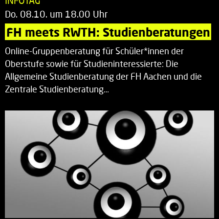
INFOTAG
Do. 08.10. um 18.00 Uhr
FH meets RWTH: Studienberatungen
Online-Gruppenberatung für Schüler*innen der
Oberstufe sowie für Studieninteressierte: Die
Allgemeine Studienberatung der FH Aachen und die
Zentrale Studienberatung…