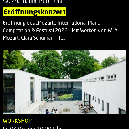
Sa. 29.08. um 19.00 Uhr
Eröffnungskonzert
Eröffnung des „Mozarte International Piano
Competition & Festival 2026“. Mit Werken von W. A.
Mozart, Clara Schumann, F.…
WORKSHOP
Fr. 04.09. um 10.00 Uhr