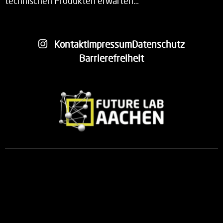
technischen Produkten erwarten…
Kontakt
Impressum
Datenschutz
Barrierefreiheit