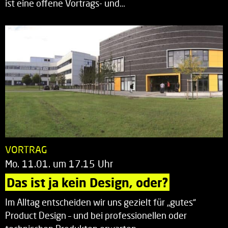
ist eine offene Vortrags- und…
VORTRAG
Mo. 11.01. um 17.15 Uhr
Das ist ja kein Design, oder?
Im Alltag entscheiden wir uns gezielt für „gutes“
Product Design – und bei professionellen oder