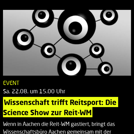
EVENT
Sa. 22.08. um 15.00 Uhr
Wissenschaft trifft Reitsport: Die 
Science Show zur Reit-WM
Wenn in Aachen die Reit-WM gastiert, bringt das
Wissenschaftsbüro Aachen gemeinsam mit der