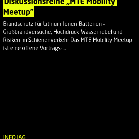
Diskussionsreihe „MTE Mobility 
Meetup“
Brandschutz für Lithium-Ionen-Batterien –
Großbrandversuche, Hochdruck-Wassernebel und
Risiken im Schienenverkehr Das MTE Mobility Meetup
ist eine offene Vortrags-…
INFOTAG