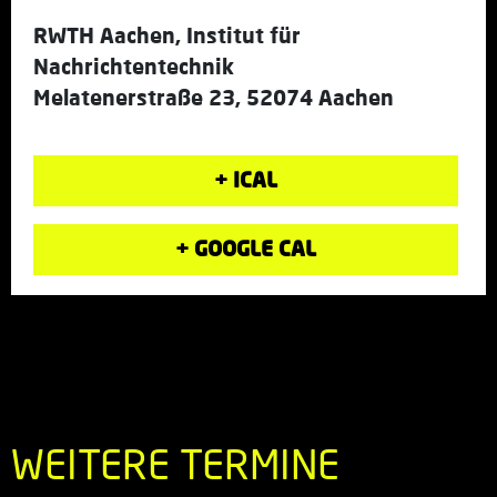
RWTH Aachen, Institut für
Nachrichtentechnik
Melatenerstraße 23, 52074 Aachen
+ ICAL
+ GOOGLE CAL
WEITERE TERMINE