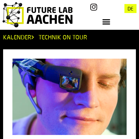
DE
KALENDER
TECHNIK ON TOUR