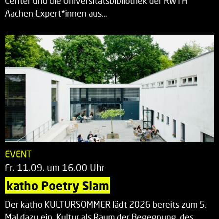
Center und die Universitätsbibliothek der RWTH
Aachen Expert*innen aus…
EVENT
Fr. 11.09. um 16.00 Uhr
katho Poetry Slam
Der katho KULTURSOMMER lädt 2026 bereits zum 5.
Mal dazu ein, Kultur als Raum der Begegnung, des