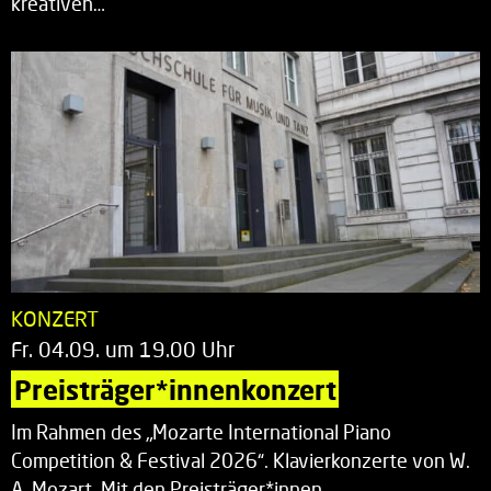
kreativen…
KONZERT
Fr. 04.09. um 19.00 Uhr
Preisträger*innenkonzert
Im Rahmen des „Mozarte International Piano
Competition & Festival 2026“. Klavierkonzerte von W.
A. Mozart. Mit den Preisträger*innen…