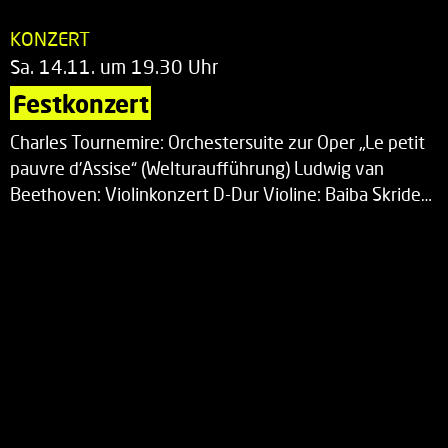
KONZERT
Sa. 14.11. um 19.30 Uhr
Festkonzert
Charles Tournemire: Orchestersuite zur Oper „Le petit
pauvre d’Assise“ (Welturaufführung) Ludwig van
Beethoven: Violinkonzert D-Dur Violine: Baiba Skride…