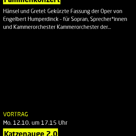
Hänsel und Gretel: Gekürzte Fassung der Oper von
Engelbert Humperdinck – für Sopran, Sprecher*innen
und Kammerorchester Kammerorchester der…
VORTRAG
Mo. 12.10. um 17.15 Uhr
Katzenauge 2.0