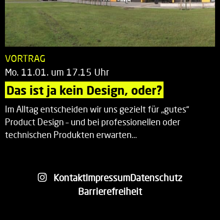
VORTRAG
Mo. 11.01. um 17.15 Uhr
Das ist ja kein Design, oder?
Im Alltag entscheiden wir uns gezielt für „gutes“
Product Design – und bei professionellen oder
technischen Produkten erwarten…
Kontakt
Impressum
Datenschutz
Barrierefreiheit