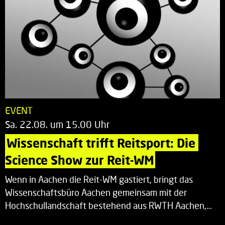
EVENT
Sa. 22.08. um 15.00 Uhr
Wissenschaft trifft Reitsport: Die 
Science Show zur Reit-WM
Wenn in Aachen die Reit-WM gastiert, bringt das
Wissenschaftsbüro Aachen gemeinsam mit der
Hochschullandschaft bestehend aus RWTH Aachen,…