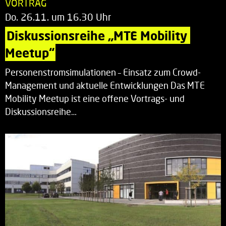
VORTRAG
Do. 26.11. um 16.30 Uhr
Diskussionsreihe „MTE Mobility 
Meetup“
Personenstromsimulationen – Einsatz zum Crowd-
Management und aktuelle Entwicklungen Das MTE
Mobility Meetup ist eine offene Vortrags- und
Diskussionsreihe…