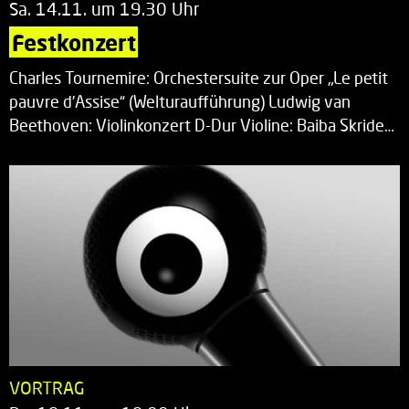
Sa. 14.11. um 19.30 Uhr
Festkonzert
Charles Tournemire: Orchestersuite zur Oper „Le petit
pauvre d’Assise“ (Welturaufführung) Ludwig van
Beethoven: Violinkonzert D-Dur Violine: Baiba Skride…
VORTRAG