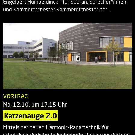
Engelbert Humperdinck – für Sopran, Sprecher*innen
und Kammerorchester Kammerorchester der…
VORTRAG
Mo. 12.10. um 17.15 Uhr
Katzenauge 2.0
Mittels der neuen Harmonic-Radartechnik für