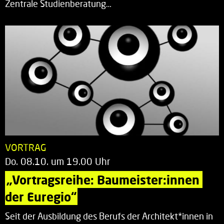
Zentrale Studienberatung…
VORTRAG
Do. 08.10. um 19.00 Uhr
„Vortragsreihe: Baumeister:innen 
der Euregio“
Seit der Ausbildung des Berufs der Architekt*innen in