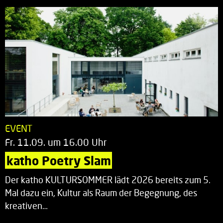
EVENT
Fr. 11.09. um 16.00 Uhr
katho Poetry Slam
Der katho KULTURSOMMER lädt 2026 bereits zum 5.
Mal dazu ein, Kultur als Raum der Begegnung, des
kreativen…