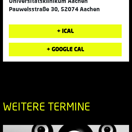
Universitätsklinikum Aachen
Pauwelsstraße 30, 52074 Aachen
+ ICAL
+ GOOGLE CAL
WEITERE TERMINE