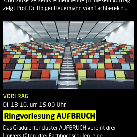
schutzlose Verkehrsteilnehmende | In diesem Vortrag
zeigt Prof. Dr. Holger Heuermann vom Fachbereich…
VORTRAG
Di. 13.10. um 15.00 Uhr
Ringvorlesung AUFBRUCH
Das Graduiertencluster AUFBRUCH vereint drei
Universitäten, drei Fachhochschulen, eine