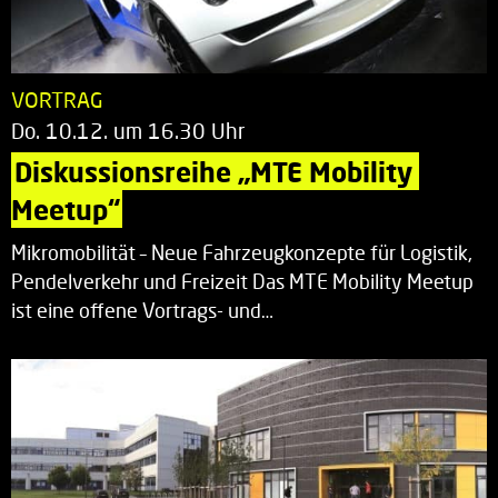
VORTRAG
Do. 10.12. um 16.30 Uhr
Diskussionsreihe „MTE Mobility 
Meetup“
Mikromobilität – Neue Fahrzeugkonzepte für Logistik,
Pendelverkehr und Freizeit Das MTE Mobility Meetup
ist eine offene Vortrags- und…