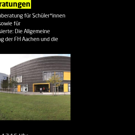
ratungen
beratung für Schüler*innen
sowie für
ierte: Die Allgemeine
g der FH Aachen und die
enberatung…