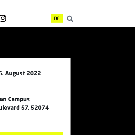
DE
6. August 2022
en Campus
levard 57, 52074