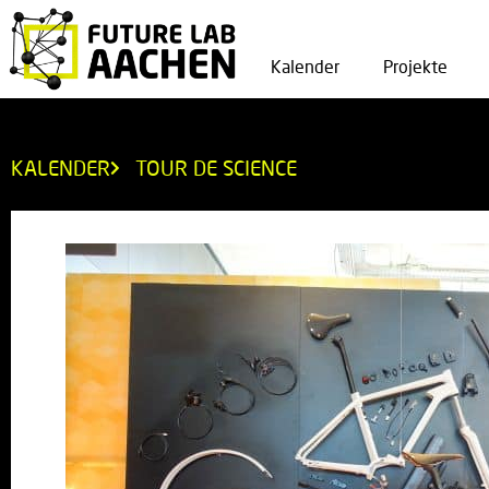
Kalender
Projekte
KALENDER
TOUR DE SCIENCE