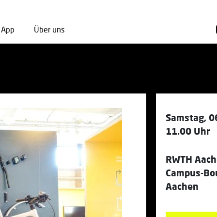
App
Über uns
Samstag, 0
11.00 Uhr
RWTH Aach
Campus-Bou
Aachen