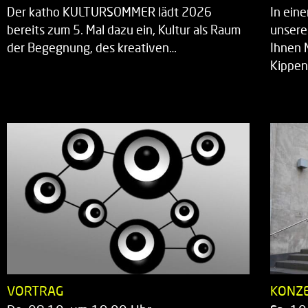
Der katho KULTURSOMMER lädt 2026
In ein
bereits zum 5. Mal dazu ein, Kultur als Raum
unsere
der Begegnung, des kreativen…
Ihnen 
Kippen
VORTRAG
KONZ