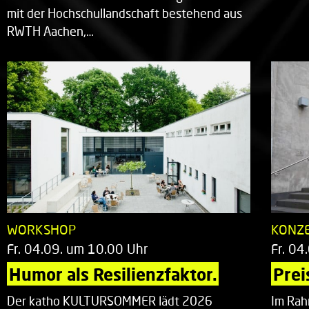
mit der Hochschullandschaft bestehend aus
RWTH Aachen,…
WORKSHOP
KONZ
Fr. 04.09. um 10.00 Uhr
Fr. 04
Humor als Resilienzfaktor.
Prei
Der katho KULTURSOMMER lädt 2026
Im Rah