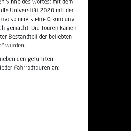
en Sinne des Wortes: mit dem
 die Universität 2020 mit der
hrradsommers eine Erkundung
ich gemacht. Die Touren kamen
ter Bestandteil der beliebten
“ wurden.
neben den geführten
eder Fahrradtouren an: