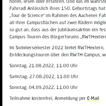
hören, lesen oder erfahren. Und das im wahrst
Fahrrad! Anlässlich ihres 150. Geburtstags hat
„Tour de Science“ im Rahmen des Aachener Fa
all ihrer Campusflächen auf zwei Rädern mögl
so gut an, dass aus der Jubiläumsaktion ein fes
Campus-Touren des Bürgerforums „RWTHextern
Im Sommersemester 2022 bietet RWTHextern, 
Entdeckungstouren über den RWTH-Campus, wi
Sonntag, 21.08.2022, 11.00 Uhr
Samstag, 27.08.2022, 11.00 Uhr
Sonntag, 04.09.2022, 11.00 Uhr
Teilnahme kostenfrei, Anmeldung per
E-Mail