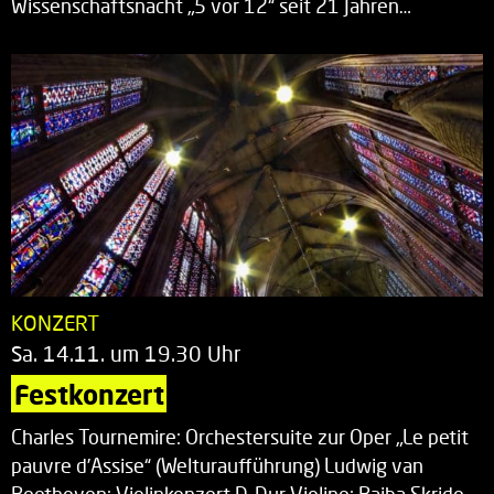
Wissenschaftsnacht „5 vor 12“ seit 21 Jahren…
KONZERT
Sa. 14.11. um 19.30 Uhr
Festkonzert
Charles Tournemire: Orchestersuite zur Oper „Le petit
pauvre d’Assise“ (Welturaufführung) Ludwig van