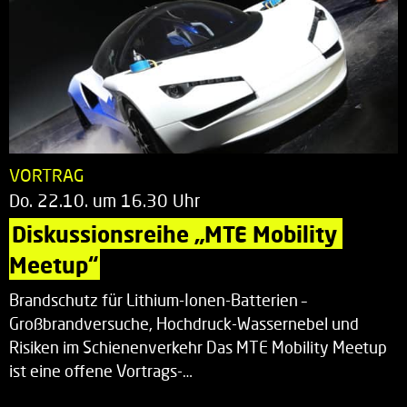
VORTRAG
Do. 22.10. um 16.30 Uhr
Diskussionsreihe „MTE Mobility 
Meetup“
Brandschutz für Lithium-Ionen-Batterien –
Großbrandversuche, Hochdruck-Wassernebel und
Risiken im Schienenverkehr Das MTE Mobility Meetup
ist eine offene Vortrags-…