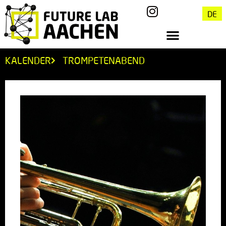
DE
KALENDER
TROMPETENABEND