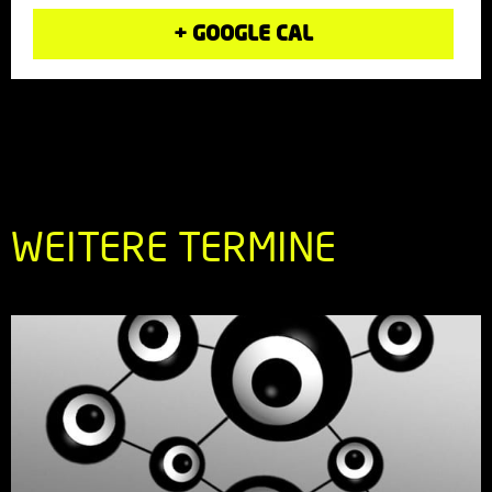
+ GOOGLE CAL
WEITERE TERMINE