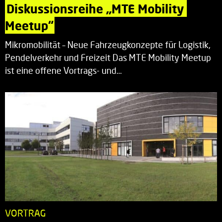
Diskussionsreihe „MTE Mobility 
Meetup“
Mikromobilität – Neue Fahrzeugkonzepte für Logistik,
Pendelverkehr und Freizeit Das MTE Mobility Meetup
ist eine offene Vortrags- und…
VORTRAG