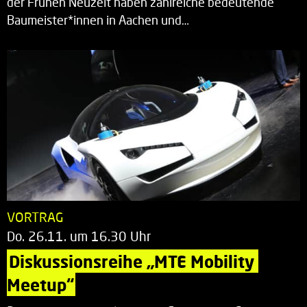
der Frühen Neuzeit haben zahlreiche bedeutende
Baumeister*innen in Aachen und…
VORTRAG
Do. 26.11. um 16.30 Uhr
Diskussionsreihe „MTE Mobility 
Meetup“