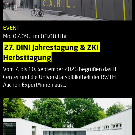
EVENT
Mo. 07.09. um 08.00 Uhr
27. DINI Jahrestagung & ZKI 
Herbsttagung
Vom 7. bis 10. September 2026 begrüßen das IT
Center und die Universitätsbibliothek der RWTH
Aachen Expert*innen aus…