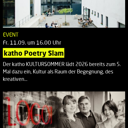
EVENT
Fr. 11.09. um 16.00 Uhr
katho Poetry Slam
Der katho KULTURSOMMER lädt 2026 bereits zum 5.
Mal dazu ein, Kultur als Raum der Begegnung, des
kreativen…