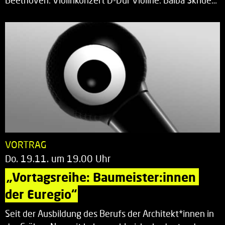
Beethoven: Violinkonzert D-Dur Violine: Baiba Skride…
VORTRAG
Do. 19.11. um 19.00 Uhr
„Vortagsreihe: Baumeister:innen 
der Euregio“
Seit der Ausbildung des Berufs der Architekt*innen in