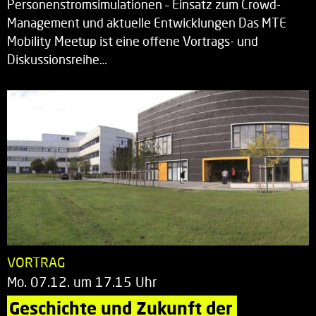
Personenstromsimulationen – Einsatz zum Crowd-
Management und aktuelle Entwicklungen Das MTE
Mobility Meetup ist eine offene Vortrags- und
Diskussionsreihe…
VORTRAG
Mo. 07.12. um 17.15 Uhr
Geschichte und Zukunft der 