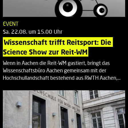
EVENT
Sa. 22.08. um 15.00 Uhr
Wissenschaft trifft Reitsport: Die 
Science Show zur Reit-WM
Wenn in Aachen die Reit-WM gastiert, bringt das
Wissenschaftsbüro Aachen gemeinsam mit der
Hochschullandschaft bestehend aus RWTH Aachen,…