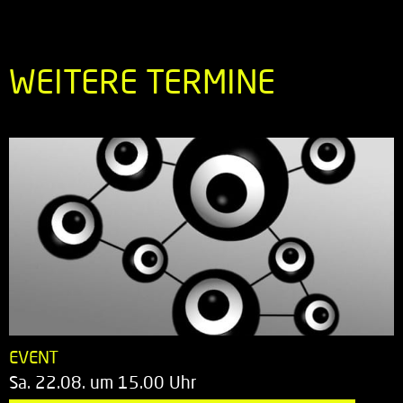
WEITERE TERMINE
EVENT
Sa. 22.08. um 15.00 Uhr