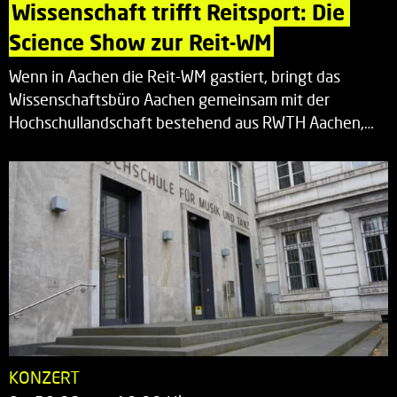
Wissenschaft trifft Reitsport: Die 
Science Show zur Reit-WM
Wenn in Aachen die Reit-WM gastiert, bringt das
Wissenschaftsbüro Aachen gemeinsam mit der
Hochschullandschaft bestehend aus RWTH Aachen,…
KONZERT