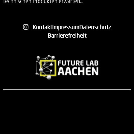
technischen Produkten erwarten…
Kontakt
Impressum
Datenschutz
Barrierefreiheit