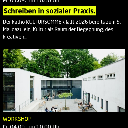
Fr. 04.09. um 10.00 Uhr
Schreiben in sozialer Praxis.
Der katho KULTURSOMMER lädt 2026 bereits zum 5.
Mal dazu ein, Kultur als Raum der Begegnung, des
kreativen…
WORKSHOP
Fr. 04.09. um 10.00 Uhr