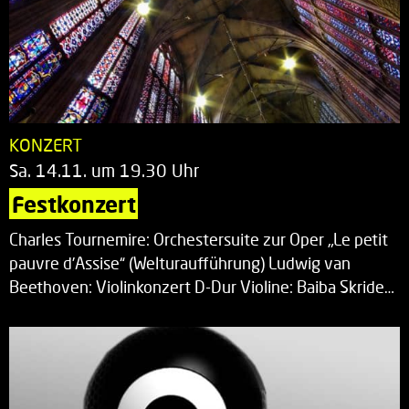
KONZERT
Sa. 14.11. um 19.30 Uhr
Festkonzert
Charles Tournemire: Orchestersuite zur Oper „Le petit
pauvre d’Assise“ (Welturaufführung) Ludwig van
Beethoven: Violinkonzert D-Dur Violine: Baiba Skride…