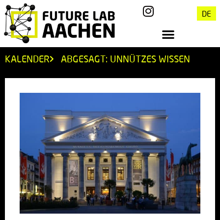
DE
KALENDER
ABGESAGT: UNNÜTZES WISSEN