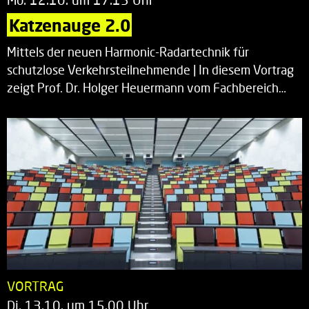
Katzenauge 2.0
Mittels der neuen Harmonic-Radartechnik für
schutzlose Verkehrsteilnehmende | In diesem Vortrag
zeigt Prof. Dr. Holger Heuermann vom Fachbereich…
VORTRAG
Di. 13.10. um 15.00 Uhr