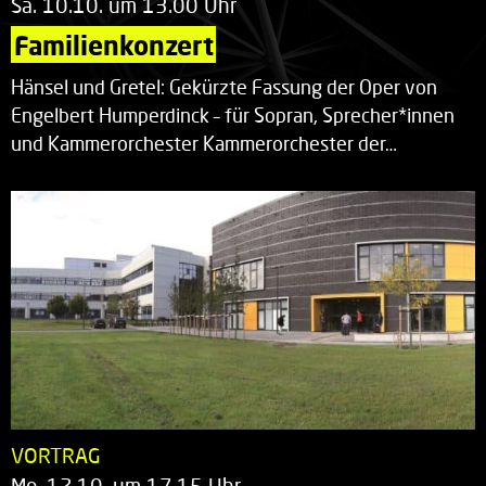
Sa. 10.10. um 13.00 Uhr
Familienkonzert
Hänsel und Gretel: Gekürzte Fassung der Oper von
Engelbert Humperdinck – für Sopran, Sprecher*innen
und Kammerorchester Kammerorchester der…
VORTRAG
Mo. 12.10. um 17.15 Uhr