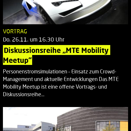
VORTRAG
Do. 26.11. um 16.30 Uhr
Diskussionsreihe „MTE Mobility 
Meetup“
Personenstromsimulationen – Einsatz zum Crowd-
Management und aktuelle Entwicklungen Das MTE
Mobility Meetup ist eine offene Vortrags- und
Diskussionsreihe…