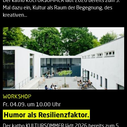
Der katho KULTURSOMMER lädt 2026 bereits zum 5.
Mal dazu ein, Kultur als Raum der Begegnung, des
kreativen…
WORKSHOP
Fr. 04.09. um 10.00 Uhr
Humor als Resilienzfaktor.
Der katho KULTURSOMMER lädt 2026 bereits zum 5.