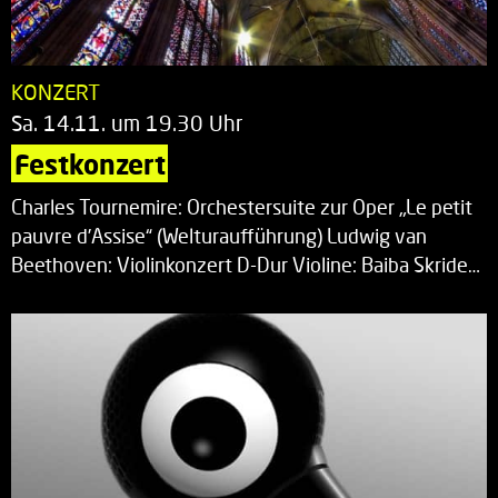
KONZERT
Sa. 14.11. um 19.30 Uhr
Festkonzert
Charles Tournemire: Orchestersuite zur Oper „Le petit
pauvre d’Assise“ (Welturaufführung) Ludwig van
Beethoven: Violinkonzert D-Dur Violine: Baiba Skride…