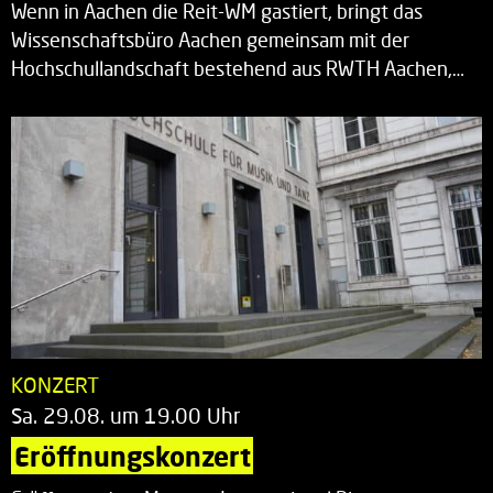
Wenn in Aachen die Reit-WM gastiert, bringt das
Wissenschaftsbüro Aachen gemeinsam mit der
Hochschullandschaft bestehend aus RWTH Aachen,…
KONZERT
Sa. 29.08. um 19.00 Uhr
Eröffnungskonzert