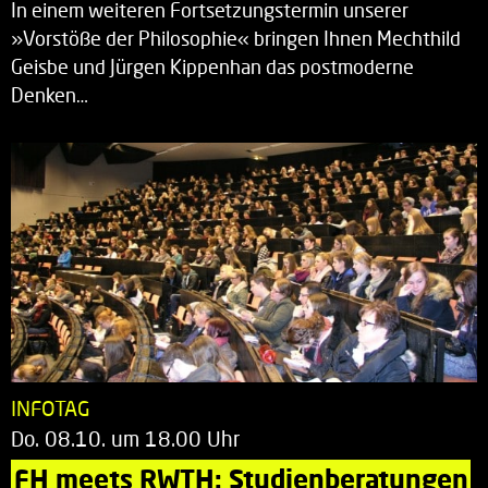
In einem weiteren Fortsetzungstermin unserer
»Vorstöße der Philosophie« bringen Ihnen Mechthild
Geisbe und Jürgen Kippenhan das postmoderne
Denken…
INFOTAG
Do. 08.10. um 18.00 Uhr
FH meets RWTH: Studienberatungen