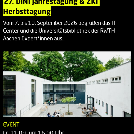
27. DINI Jahrestagung & ZKI 
Herbsttagung
Vom 7. bis 10. September 2026 begrüßen das IT
Center und die Universitätsbibliothek der RWTH
Aachen Expert*innen aus…
EVENT
Fr. 11.09. um 16.00 Uhr