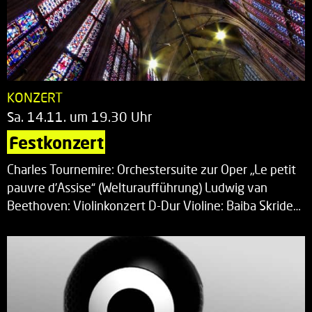
KONZERT
Sa. 14.11. um 19.30 Uhr
Festkonzert
Charles Tournemire: Orchestersuite zur Oper „Le petit
pauvre d’Assise“ (Welturaufführung) Ludwig van
Beethoven: Violinkonzert D-Dur Violine: Baiba Skride…