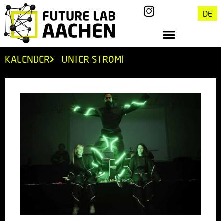
DE
KALENDER
UNTER STROM!