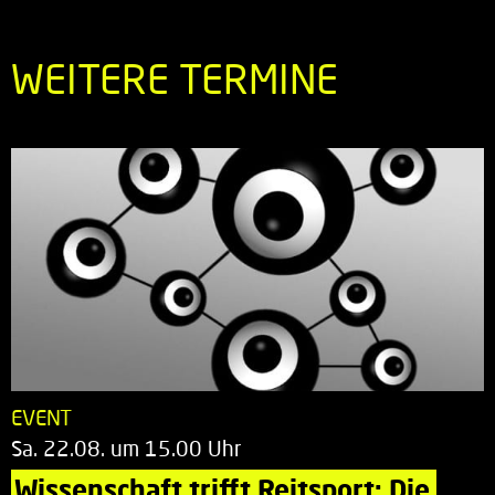
WEITERE TERMINE
EVENT
Sa. 22.08. um 15.00 Uhr
Wissenschaft trifft Reitsport: Die 