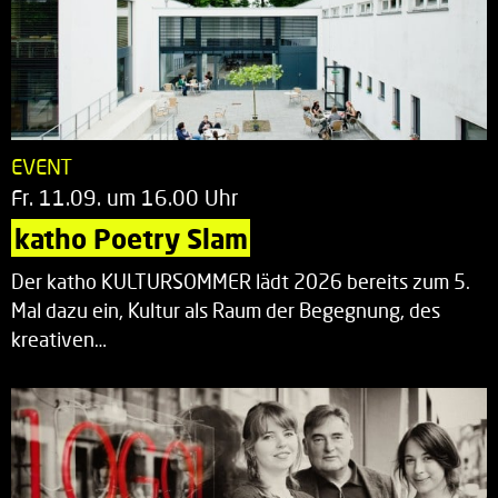
EVENT
Fr. 11.09. um 16.00 Uhr
katho Poetry Slam
Der katho KULTURSOMMER lädt 2026 bereits zum 5.
Mal dazu ein, Kultur als Raum der Begegnung, des
kreativen…