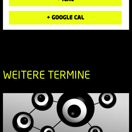
+ GOOGLE CAL
WEITERE TERMINE