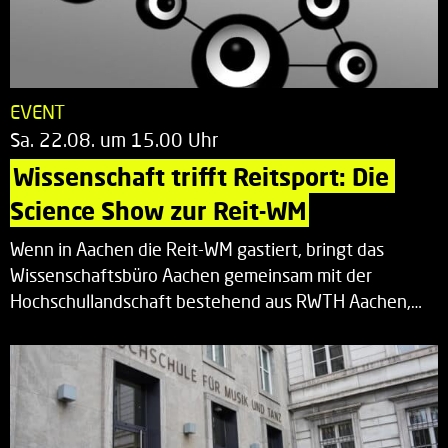
EVENT
Sa. 22.08. um 15.00 Uhr
Wissenschaft trifft Reitsport: Die 
Science Show zur Reit-WM
Wenn in Aachen die Reit-WM gastiert, bringt das
Wissenschaftsbüro Aachen gemeinsam mit der
Hochschullandschaft bestehend aus RWTH Aachen,…