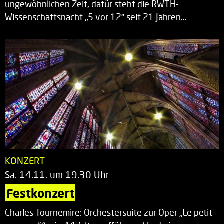
ungewöhnlichen Zeit, dafür steht die RWTH-
Wissenschaftsnacht „5 vor 12“ seit 21 Jahren…
KONZERT
Sa. 14.11. um 19.30 Uhr
Festkonzert
Charles Tournemire: Orchestersuite zur Oper „Le petit