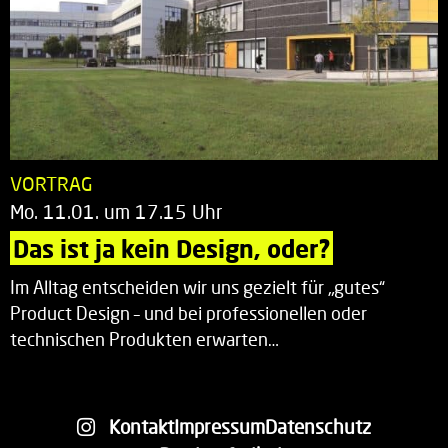
VORTRAG
Mo. 11.01. um 17.15 Uhr
Das ist ja kein Design, oder?
Im Alltag entscheiden wir uns gezielt für „gutes“
Product Design – und bei professionellen oder
technischen Produkten erwarten…
Kontakt
Impressum
Datenschutz