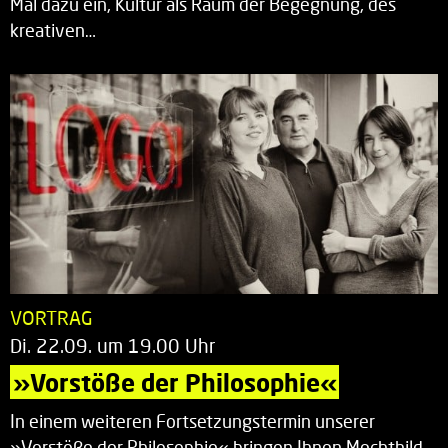
Mal dazu ein, Kultur als Raum der Begegnung, des
kreativen…
VORTRAG
Di. 22.09. um 19.00 Uhr
»Vorstöße der Philosophie«
In einem weiteren Fortsetzungstermin unserer
»Vorstöße der Philosophie« bringen Ihnen Mechthild