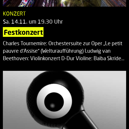
KONZERT
Sa. 14.11. um 19.30 Uhr
Festkonzert
Charles Tournemire: Orchestersuite zur Oper „Le petit
pauvre d’Assise“ (Welturaufführung) Ludwig van
Beethoven: Violinkonzert D-Dur Violine: Baiba Skride…