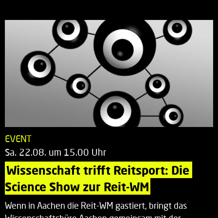
EVENT
Sa. 22.08. um 15.00 Uhr
Wissenschaft trifft Reitsport: Die 
Science Show zur Reit-WM
Wenn in Aachen die Reit-WM gastiert, bringt das