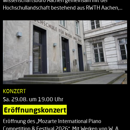
Wissenschaftsbüro Aachen gemeinsam mit der
Hochschullandschaft bestehend aus RWTH Aachen,…
KONZERT
Sa. 29.08. um 19.00 Uhr
Eröffnungskonzert
Eröffnung des „Mozarte International Piano
Competition & Festival 2026“. Mit Werken von W. A.