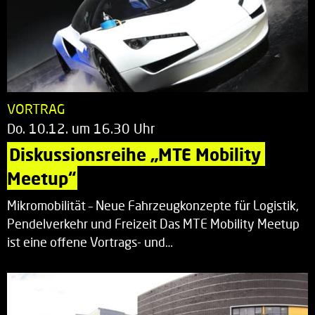
VORTRAG
Do. 10.12. um 16.30 Uhr
Diskussionsreihe „MTE Mobility 
Meetup“
Mikromobilität – Neue Fahrzeugkonzepte für Logistik,
Pendelverkehr und Freizeit Das MTE Mobility Meetup
ist eine offene Vortrags- und…