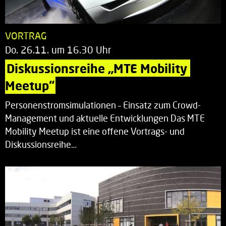
VORTRAG
Do. 26.11. um 16.30 Uhr
Diskussionsreihe „MTE Mobility 
Meetup“
Personenstromsimulationen – Einsatz zum Crowd-
Management und aktuelle Entwicklungen Das MTE
Mobility Meetup ist eine offene Vortrags- und
Diskussionsreihe…