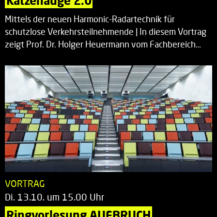
Katzenauge 2.0
Mittels der neuen Harmonic-Radartechnik für
schutzlose Verkehrsteilnehmende | In diesem Vortrag
zeigt Prof. Dr. Holger Heuermann vom Fachbereich…
VORTRAG
Di. 13.10. um 15.00 Uhr
Ringvorlesung AUFBRUCH