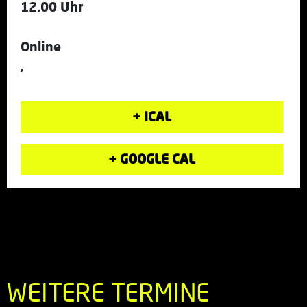
12.00 Uhr
Online
,
+ ICAL
+ GOOGLE CAL
WEITERE TERMINE