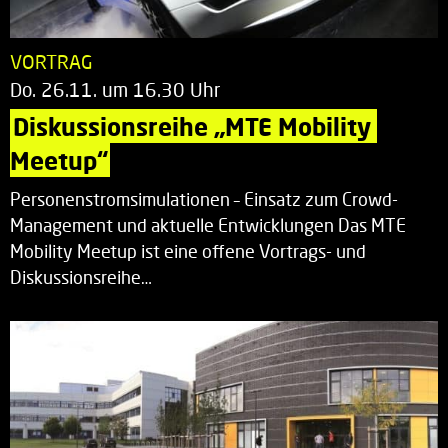
VORTRAG
Do. 26.11. um 16.30 Uhr
Diskussionsreihe „MTE Mobility 
Meetup“
Personenstromsimulationen – Einsatz zum Crowd-
Management und aktuelle Entwicklungen Das MTE
Mobility Meetup ist eine offene Vortrags- und
Diskussionsreihe…