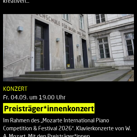
kreativen…
KONZERT
Fr. 04.09. um 19.00 Uhr
Preisträger*innenkonzert
Im Rahmen des „Mozarte International Piano
Competition & Festival 2026“. Klavierkonzerte von W.
A. Mozart. Mit den Preisträger*innen…