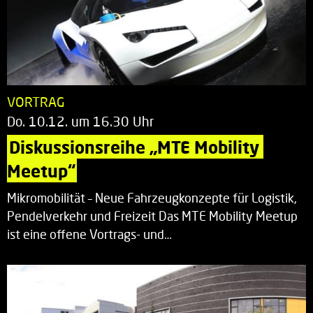
VORTRAG
Do. 10.12. um 16.30 Uhr
Diskussionsreihe „MTE Mobility 
Meetup“
Mikromobilität – Neue Fahrzeugkonzepte für Logistik,
Pendelverkehr und Freizeit Das MTE Mobility Meetup
ist eine offene Vortrags- und…