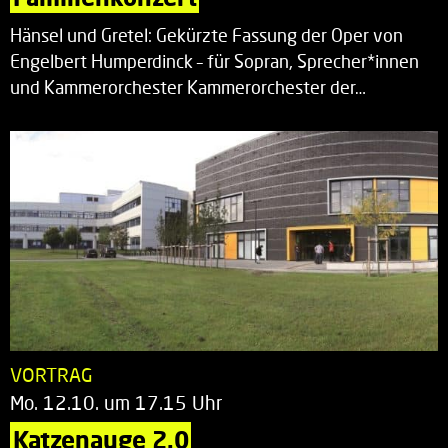
Hänsel und Gretel: Gekürzte Fassung der Oper von
Engelbert Humperdinck – für Sopran, Sprecher*innen
und Kammerorchester Kammerorchester der…
VORTRAG
Mo. 12.10. um 17.15 Uhr
Katzenauge 2.0