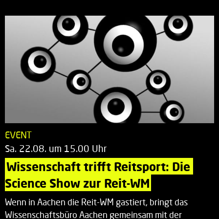
EVENT
Sa. 22.08. um 15.00 Uhr
Wissenschaft trifft Reitsport: Die 
Science Show zur Reit-WM
Wenn in Aachen die Reit-WM gastiert, bringt das
Wissenschaftsbüro Aachen gemeinsam mit der