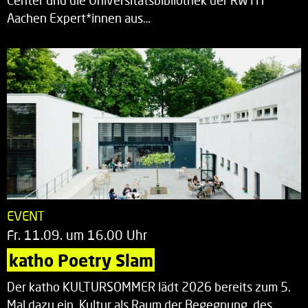
Center und die Universitätsbibliothek der RWTH
Aachen Expert*innen aus…
EVENT
Fr. 11.09. um 16.00 Uhr
katho Poetry Slam
Der katho KULTURSOMMER lädt 2026 bereits zum 5.
Mal dazu ein, Kultur als Raum der Begegnung, des