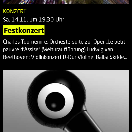
KONZERT
Sa. 14.11. um 19.30 Uhr
Festkonzert
Charles Tournemire: Orchestersuite zur Oper „Le petit
pauvre d’Assise“ (Welturaufführung) Ludwig van
Beethoven: Violinkonzert D-Dur Violine: Baiba Skride…