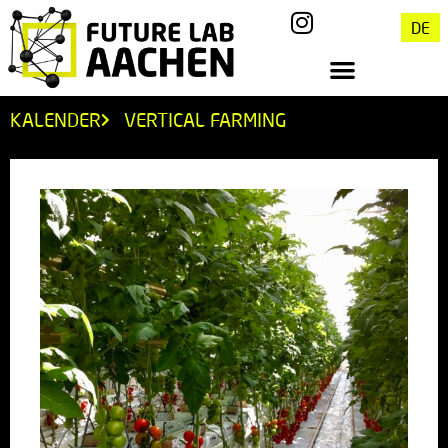
DE
KALENDER
VERTICAL FARMING