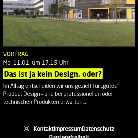
VORTRAG
Mo. 11.01. um 17.15 Uhr
Das ist ja kein Design, oder?
Im Alltag entscheiden wir uns gezielt für „gutes“
Product Design – und bei professionellen oder
technischen Produkten erwarten…
Kontakt
Impressum
Datenschutz
Barrierefreiheit