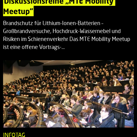
Diskussionsreihe „MTE Mobility 
Meetup“
Brandschutz für Lithium-Ionen-Batterien –
Großbrandversuche, Hochdruck-Wassernebel und
Risiken im Schienenverkehr Das MTE Mobility Meetup
ist eine offene Vortrags-…
INFOTAG