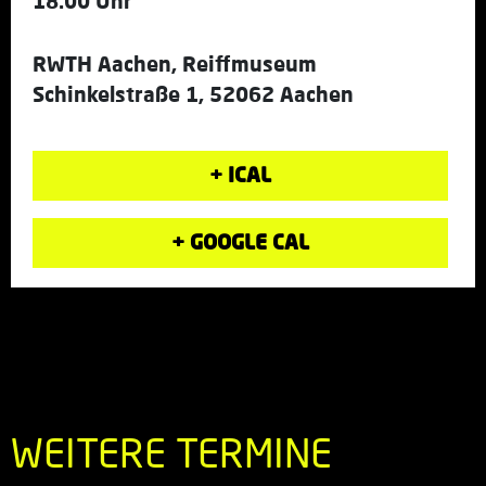
18.00 Uhr
RWTH Aachen, Reiffmuseum
Schinkelstraße 1, 52062 Aachen
+ ICAL
+ GOOGLE CAL
WEITERE TERMINE