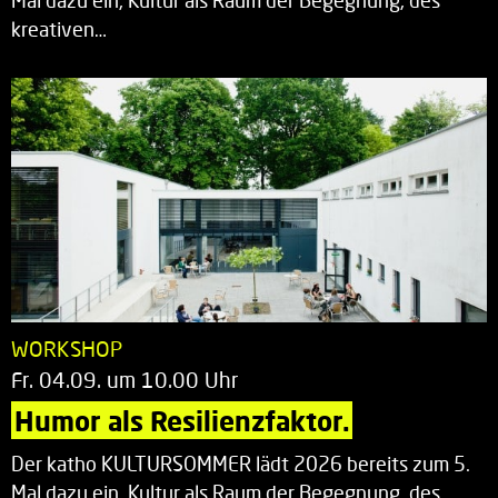
Mal dazu ein, Kultur als Raum der Begegnung, des
kreativen…
WORKSHOP
Fr. 04.09. um 10.00 Uhr
Humor als Resilienzfaktor.
Der katho KULTURSOMMER lädt 2026 bereits zum 5.
Mal dazu ein, Kultur als Raum der Begegnung, des