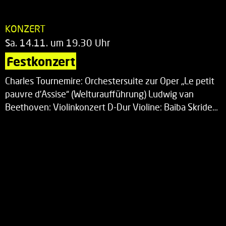
KONZERT
Sa. 14.11. um 19.30 Uhr
Festkonzert
Charles Tournemire: Orchestersuite zur Oper „Le petit
pauvre d’Assise“ (Welturaufführung) Ludwig van
Beethoven: Violinkonzert D-Dur Violine: Baiba Skride…