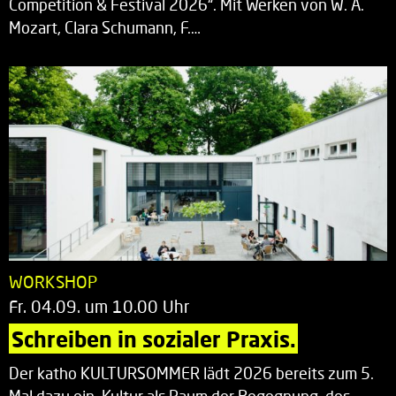
Competition & Festival 2026“. Mit Werken von W. A.
Mozart, Clara Schumann, F.…
WORKSHOP
Fr. 04.09. um 10.00 Uhr
Schreiben in sozialer Praxis.
Der katho KULTURSOMMER lädt 2026 bereits zum 5.