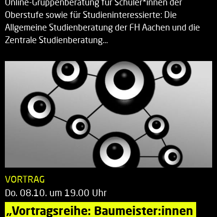
Online-Gruppenberatung für Schüler*innen der
Oberstufe sowie für Studieninteressierte: Die
Allgemeine Studienberatung der FH Aachen und die
Zentrale Studienberatung…
VORTRAG
Do. 08.10. um 19.00 Uhr
„Vortragsreihe: Baumeister:innen 