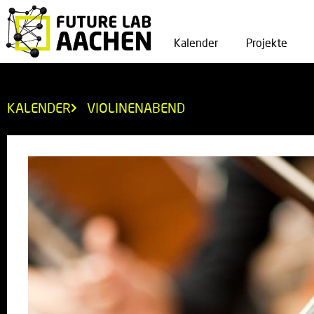
Kalender
Projekte
KALENDER
VIOLINENABEND