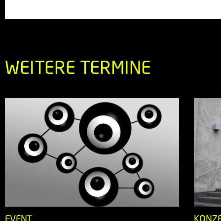
WEITERE TERMINE
EVENT
KONZ