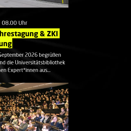
m 08.00 Uhr
ahrestagung & ZKI 
ung
. September 2026 begrüßen
nd die Universitätsbibliothek
en Expert*innen aus…