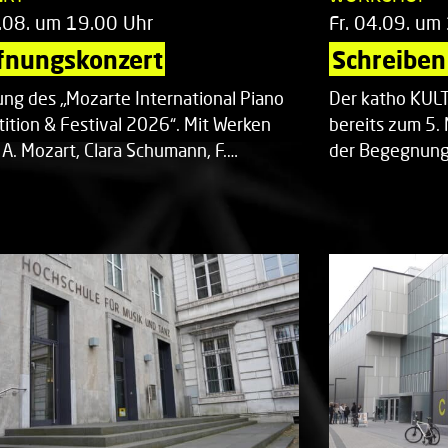
.08. um 19.00 Uhr
Fr. 04.09. um
fnungskonzert
Schreiben 
ung des „Mozarte International Piano
Der katho KU
ition & Festival 2026“. Mit Werken
bereits zum 5. 
 A. Mozart, Clara Schumann, F.…
der Begegnung,