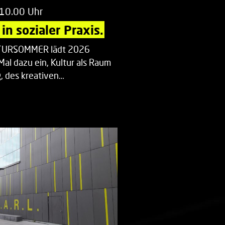
 10.00 Uhr
in sozialer Praxis.
LTURSOMMER lädt 2026
Mal dazu ein, Kultur als Raum
 des kreativen…