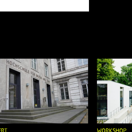
ERT
WORKSHOP