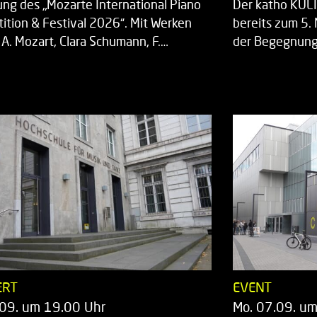
ung des „Mozarte International Piano
Der katho KU
ition & Festival 2026“. Mit Werken
bereits zum 5. 
 A. Mozart, Clara Schumann, F.…
der Begegnung,
ERT
EVENT
.09. um 19.00 Uhr
Mo. 07.09. u