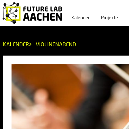
Kalender
Projekte
KALENDER
VIOLINENABEND