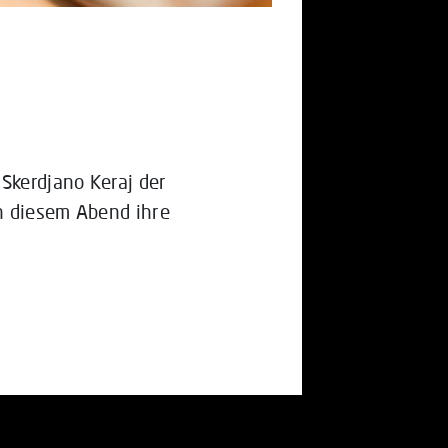
Skerdjano Keraj der
n diesem Abend ihre