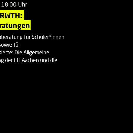
 18.00 Uhr
 RWTH: 
ratungen
beratung für Schüler*innen
sowie für
ierte: Die Allgemeine
g der FH Aachen und die
enberatung…