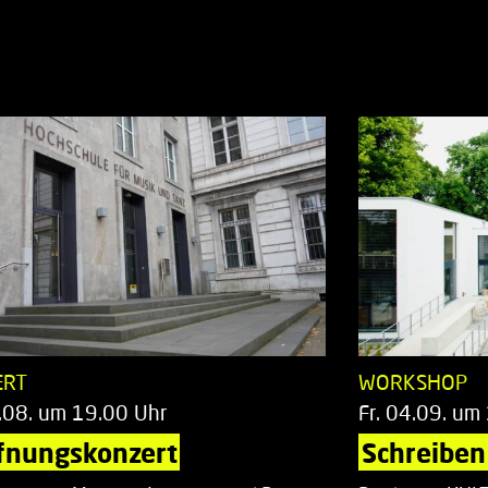
ERT
WORKSHOP
.08. um 19.00 Uhr
Fr. 04.09. um
fnungskonzert
Schreiben 