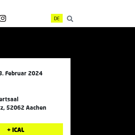
DE
3. Februar 2024
ertsaal
tz, 52062 Aachen
+ ICAL