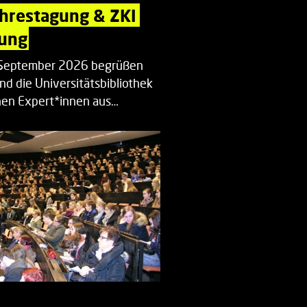
ahrestagung & ZKI 
ung
. September 2026 begrüßen
nd die Universitätsbibliothek
en Expert*innen aus…