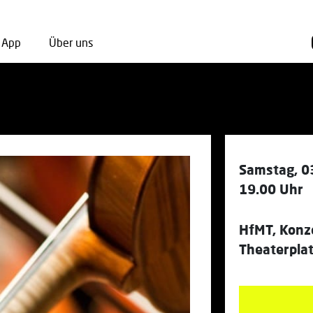
App
Über uns
Samstag, 0
19.00 Uhr
HfMT, Konz
Theaterpla