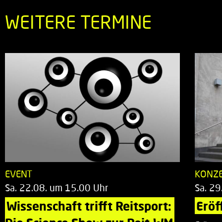
WEITERE TERMINE
EVENT
KONZ
Sa. 22.08. um 15.00 Uhr
Sa. 29
Wissenschaft trifft Reitsport: 
Eröf