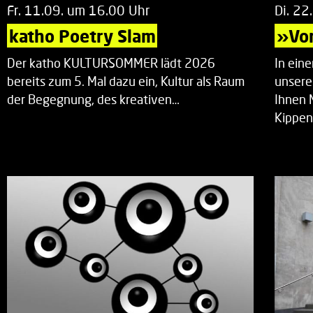
Fr. 11.09. um 16.00 Uhr
Di. 22
katho Poetry Slam
»Vor
Der katho KULTURSOMMER lädt 2026
In ein
bereits zum 5. Mal dazu ein, Kultur als Raum
unsere
der Begegnung, des kreativen…
Ihnen 
Kippen