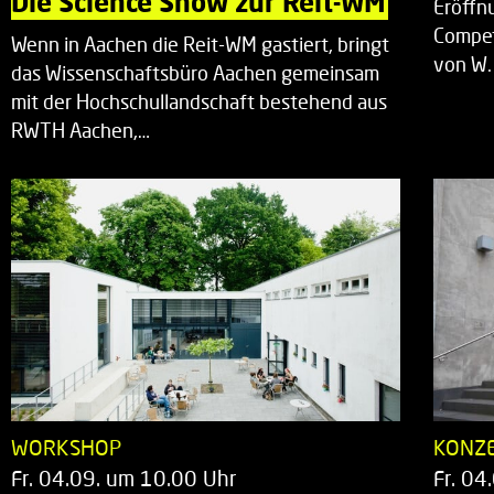
Die Science Show zur Reit-WM
Eröffn
Compet
Wenn in Aachen die Reit-WM gastiert, bringt
von W.
das Wissenschaftsbüro Aachen gemeinsam
mit der Hochschullandschaft bestehend aus
RWTH Aachen,…
WORKSHOP
KONZ
Fr. 04.09. um 10.00 Uhr
Fr. 04