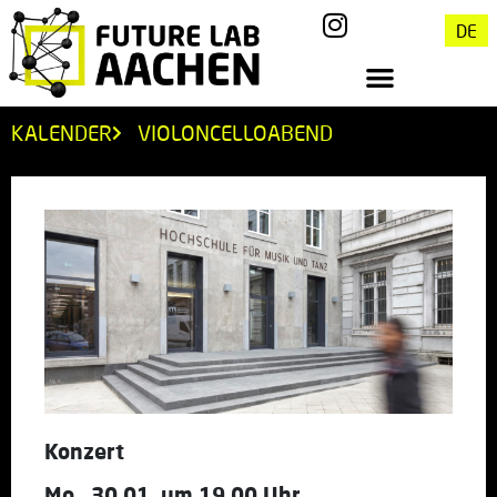
DE
KALENDER
VIOLONCELLOABEND
Konzert
Mo., 30.01. um 19.00 Uhr