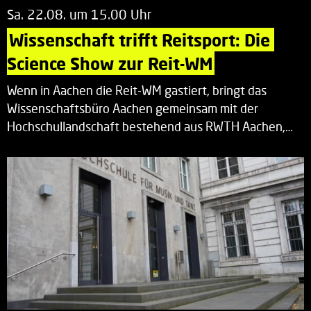
Sa. 22.08. um 15.00 Uhr
Wissenschaft trifft Reitsport: Die 
Science Show zur Reit-WM
Wenn in Aachen die Reit-WM gastiert, bringt das
Wissenschaftsbüro Aachen gemeinsam mit der
Hochschullandschaft bestehend aus RWTH Aachen,…