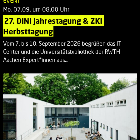
EVENT
Mo. 07.09. um 08.00 Uhr
27. DINI Jahrestagung & ZKI 
Herbsttagung
Vom 7. bis 10. September 2026 begrüßen das IT
Center und die Universitätsbibliothek der RWTH
Aachen Expert*innen aus…