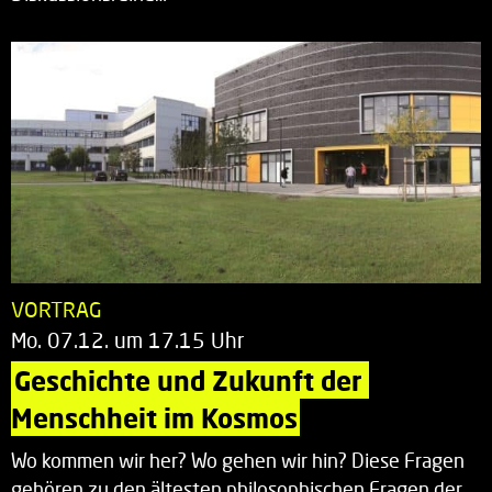
VORTRAG
Mo. 07.12. um 17.15 Uhr
Geschichte und Zukunft der 
Menschheit im Kosmos
Wo kommen wir her? Wo gehen wir hin? Diese Fragen
gehören zu den ältesten philosophischen Fragen der