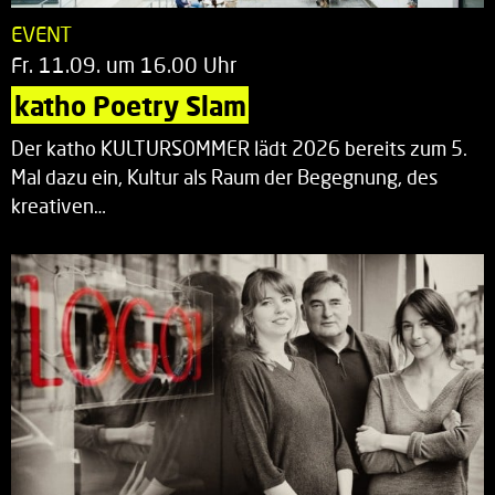
EVENT
Fr. 11.09. um 16.00 Uhr
katho Poetry Slam
Der katho KULTURSOMMER lädt 2026 bereits zum 5.
Mal dazu ein, Kultur als Raum der Begegnung, des
kreativen…