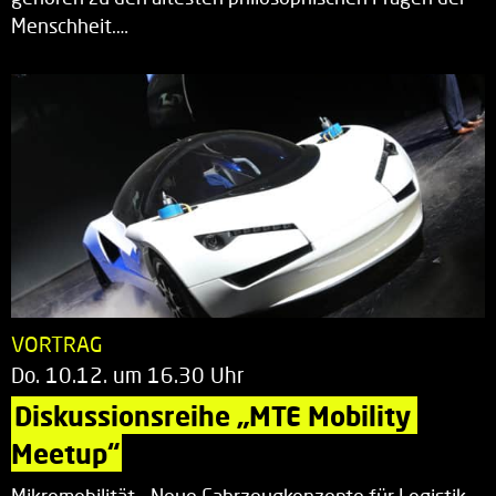
Menschheit.…
VORTRAG
Do. 10.12. um 16.30 Uhr
Diskussionsreihe „MTE Mobility 
Meetup“