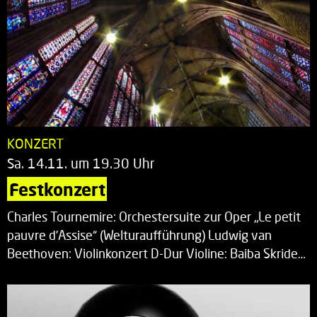
KONZERT
Sa. 14.11. um 19.30 Uhr
Festkonzert
Charles Tournemire: Orchestersuite zur Oper „Le petit
pauvre d’Assise“ (Welturaufführung) Ludwig van
Beethoven: Violinkonzert D-Dur Violine: Baiba Skride…