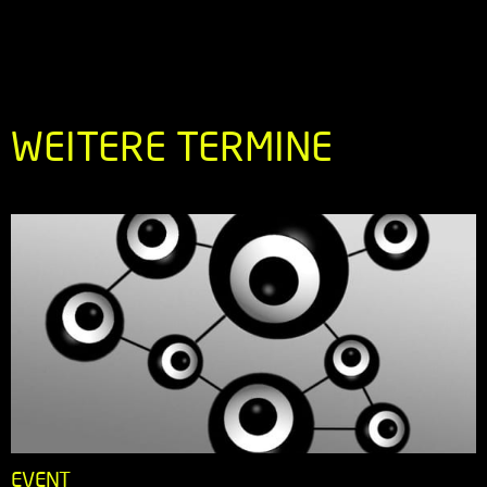
WEITERE TERMINE
EVENT