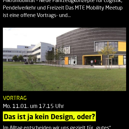
Mikromobilität – Neue Fahrzeugkonzepte für Logistik,
Pendelverkehr und Freizeit Das MTE Mobility Meetup
ist eine offene Vortrags- und…
VORTRAG
Mo. 11.01. um 17.15 Uhr
Das ist ja kein Design, oder?
Im Alltag entscheiden wir uns gezielt für „gutes“