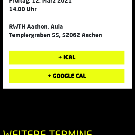
Freitag, 12. März 2021
14.00 Uhr
RWTH Aachen, Aula
Templergraben 55, 52062 Aachen
+ ICAL
+ GOOGLE CAL
WEITERE TERMINE