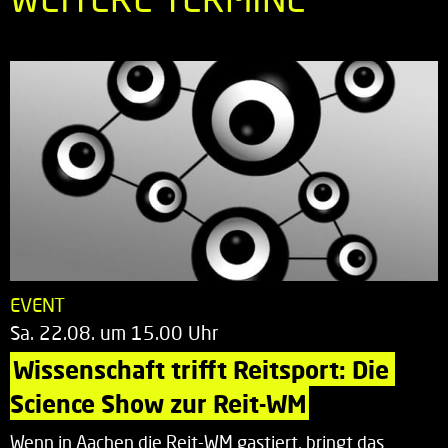
EVENT
Sa. 22.08. um 15.00 Uhr
Wissenschaft trifft Reitsport: Die 
Science Show zur Reit-WM
Wenn in Aachen die Reit-WM gastiert, bringt das