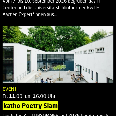
Vom 7. bis 10. September 2026 begrüßen das IT
Center und die Universitätsbibliothek der RWTH
Aachen Expert*innen aus…
EVENT
Fr. 11.09. um 16.00 Uhr
katho Poetry Slam
Der katho KULTURSOMMER lädt 2026 bereits zum 5.