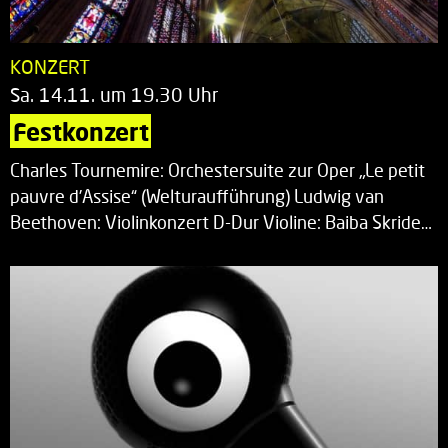
KONZERT
Sa. 14.11. um 19.30 Uhr
Festkonzert
Charles Tournemire: Orchestersuite zur Oper „Le petit
pauvre d’Assise“ (Welturaufführung) Ludwig van
Beethoven: Violinkonzert D-Dur Violine: Baiba Skride…