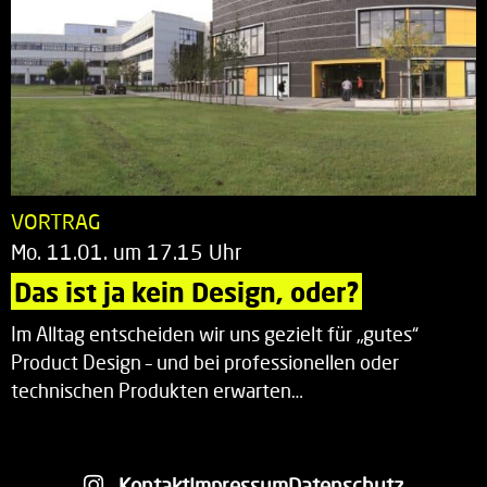
VORTRAG
Mo. 11.01. um 17.15 Uhr
Das ist ja kein Design, oder?
Im Alltag entscheiden wir uns gezielt für „gutes“
Product Design – und bei professionellen oder
technischen Produkten erwarten…
Kontakt
Impressum
Datenschutz