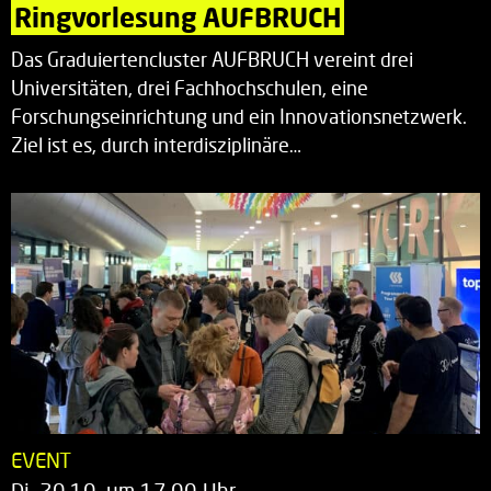
Ringvorlesung AUFBRUCH
Das Graduiertencluster AUFBRUCH vereint drei
Universitäten, drei Fachhochschulen, eine
Forschungseinrichtung und ein Innovationsnetzwerk.
Ziel ist es, durch interdisziplinäre…
EVENT
Di. 20.10. um 17.00 Uhr