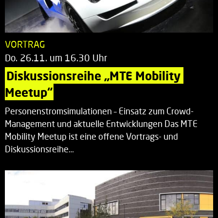
VORTRAG
Do. 26.11. um 16.30 Uhr
Diskussionsreihe „MTE Mobility 
Meetup“
Personenstromsimulationen – Einsatz zum Crowd-
Management und aktuelle Entwicklungen Das MTE
Mobility Meetup ist eine offene Vortrags- und
Diskussionsreihe…