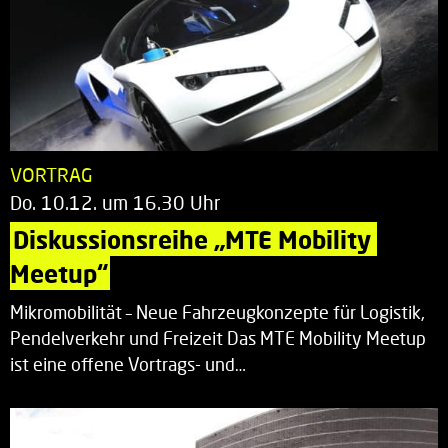
VORTRAG
Do. 10.12. um 16.30 Uhr
Diskussionsreihe „MTE Mobility 
Meetup“
Mikromobilität – Neue Fahrzeugkonzepte für Logistik,
Pendelverkehr und Freizeit Das MTE Mobility Meetup
ist eine offene Vortrags- und…