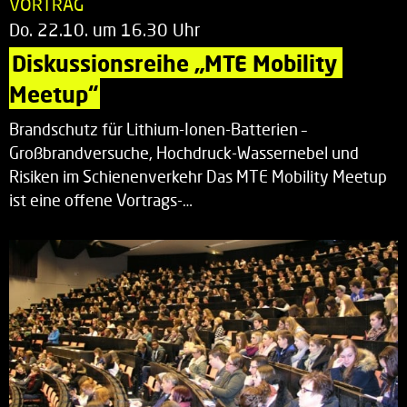
VORTRAG
Do. 22.10. um 16.30 Uhr
Diskussionsreihe „MTE Mobility 
Meetup“
Brandschutz für Lithium-Ionen-Batterien –
Großbrandversuche, Hochdruck-Wassernebel und
Risiken im Schienenverkehr Das MTE Mobility Meetup
ist eine offene Vortrags-…