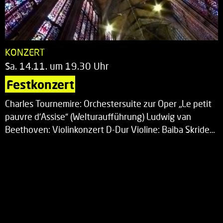
KONZERT
Sa. 14.11. um 19.30 Uhr
Festkonzert
Charles Tournemire: Orchestersuite zur Oper „Le petit
pauvre d’Assise“ (Welturaufführung) Ludwig van
Beethoven: Violinkonzert D-Dur Violine: Baiba Skride…