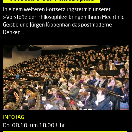
In einem weiteren Fortsetzungstermin unserer
»Vorstöße der Philosophie« bringen Ihnen Mechthild
Geisbe und Jürgen Kippenhan das postmoderne
Denken…
INFOTAG
Do. 08.10. um 18.00 Uhr