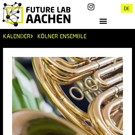
DE
KALENDER
KÖLNER ENSEMBLE