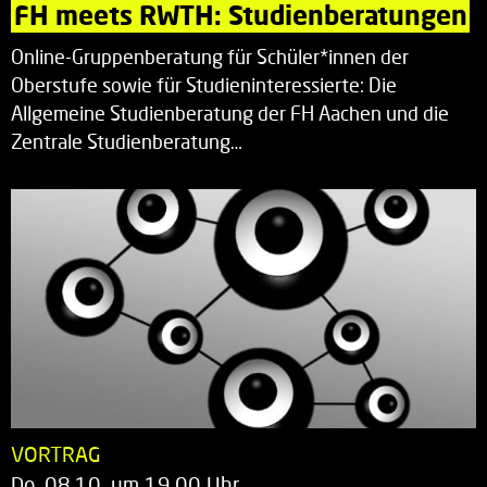
FH meets RWTH: Studienberatungen
Online-Gruppenberatung für Schüler*innen der
Oberstufe sowie für Studieninteressierte: Die
Allgemeine Studienberatung der FH Aachen und die
Zentrale Studienberatung…
VORTRAG
Do. 08.10. um 19.00 Uhr