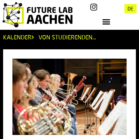
DE
KALENDER
VON STUDIERENDEN…