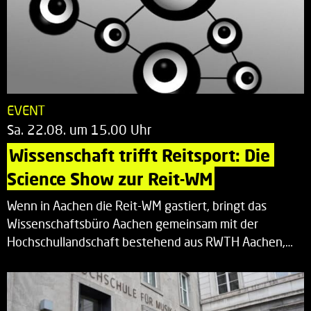
EVENT
Sa. 22.08. um 15.00 Uhr
Wissenschaft trifft Reitsport: Die 
Science Show zur Reit-WM
Wenn in Aachen die Reit-WM gastiert, bringt das
Wissenschaftsbüro Aachen gemeinsam mit der
Hochschullandschaft bestehend aus RWTH Aachen,…