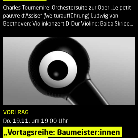
Charles Tournemire: Orchestersuite zur Oper „Le petit
pauvre d’Assise“ (Welturaufführung) Ludwig van
Beethoven: Violinkonzert D-Dur Violine: Baiba Skride…
VORTRAG
Do. 19.11. um 19.00 Uhr
„Vortagsreihe: Baumeister:innen 