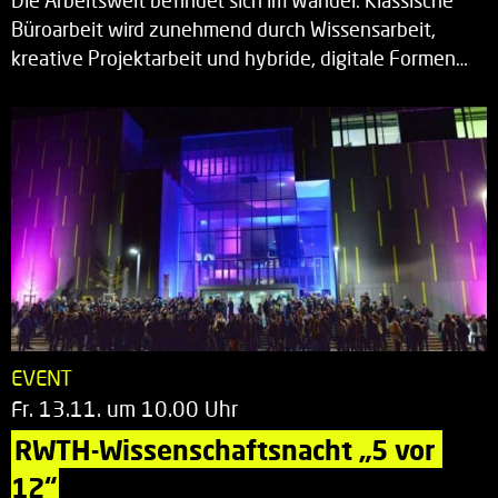
Die Arbeitswelt befindet sich im Wandel: Klassische
Büroarbeit wird zunehmend durch Wissensarbeit,
kreative Projektarbeit und hybride, digitale Formen…
EVENT
Fr. 13.11. um 10.00 Uhr
RWTH-Wissenschaftsnacht „5 vor 
12“