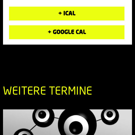
+ ICAL
+ GOOGLE CAL
WEITERE TERMINE