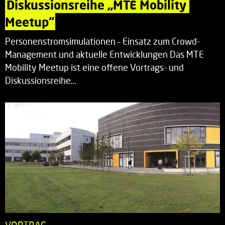
Diskussionsreihe „MTE Mobility 
Meetup“
Personenstromsimulationen – Einsatz zum Crowd-
Management und aktuelle Entwicklungen Das MTE
Mobility Meetup ist eine offene Vortrags- und
Diskussionsreihe…
VORTRAG