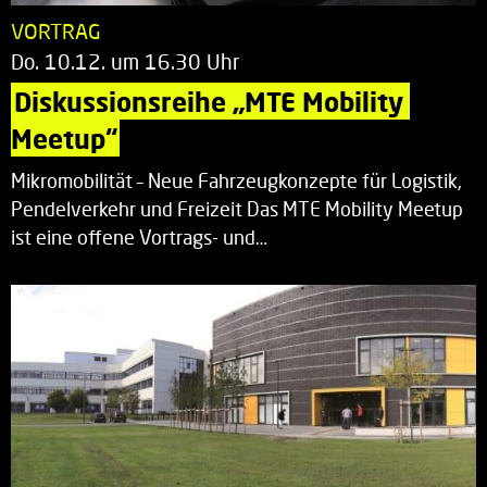
VORTRAG
Do. 10.12. um 16.30 Uhr
Diskussionsreihe „MTE Mobility 
Meetup“
Mikromobilität – Neue Fahrzeugkonzepte für Logistik,
Pendelverkehr und Freizeit Das MTE Mobility Meetup
ist eine offene Vortrags- und…