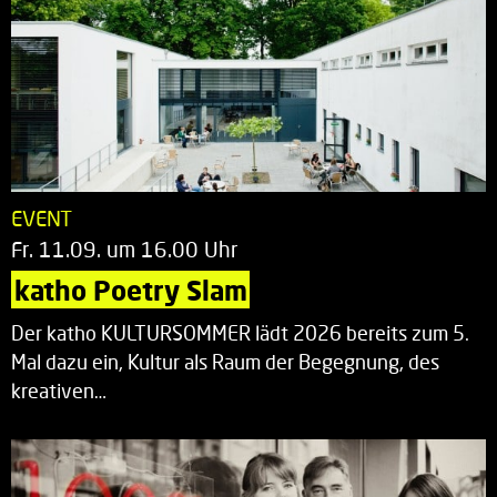
EVENT
Fr. 11.09. um 16.00 Uhr
katho Poetry Slam
Der katho KULTURSOMMER lädt 2026 bereits zum 5.
Mal dazu ein, Kultur als Raum der Begegnung, des
kreativen…