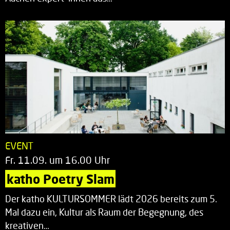
EVENT
Fr. 11.09. um 16.00 Uhr
katho Poetry Slam
Der katho KULTURSOMMER lädt 2026 bereits zum 5.
Mal dazu ein, Kultur als Raum der Begegnung, des
kreativen…