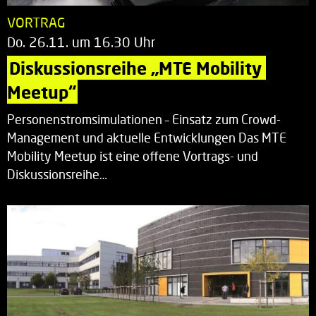
VORTRAG
Do. 26.11. um 16.30 Uhr
Diskussionsreihe „MTE Mobility 
Meetup“
Personenstromsimulationen – Einsatz zum Crowd-
Management und aktuelle Entwicklungen Das MTE
Mobility Meetup ist eine offene Vortrags- und
Diskussionsreihe…