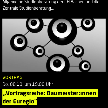
Allgemeine Studienberatung der FH Aachen und die
Zentrale Studienberatung…
VORTRAG
Do. 08.10. um 19.00 Uhr
„Vortragsreihe: Baumeister:innen 
der Euregio“