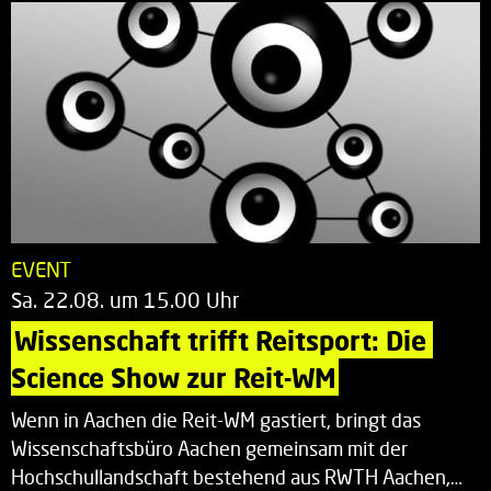
EVENT
Sa. 22.08. um 15.00 Uhr
Wissenschaft trifft Reitsport: Die 
Science Show zur Reit-WM
Wenn in Aachen die Reit-WM gastiert, bringt das
Wissenschaftsbüro Aachen gemeinsam mit der
Hochschullandschaft bestehend aus RWTH Aachen,…