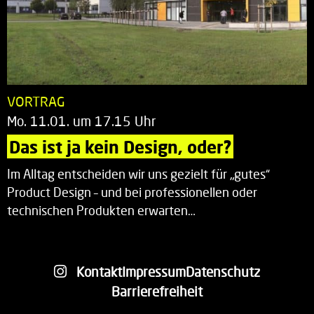
VORTRAG
Mo. 11.01. um 17.15 Uhr
Das ist ja kein Design, oder?
Im Alltag entscheiden wir uns gezielt für „gutes“
Product Design – und bei professionellen oder
technischen Produkten erwarten…
Kontakt
Impressum
Datenschutz
Barrierefreiheit