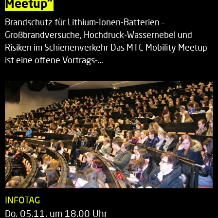
Meetup“
Brandschutz für Lithium-Ionen-Batterien –
Großbrandversuche, Hochdruck-Wassernebel und
Risiken im Schienenverkehr Das MTE Mobility Meetup
ist eine offene Vortrags-…
INFOTAG
Do. 05.11. um 18.00 Uhr