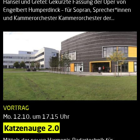
Hänsel und Gretel: Gekürzte Fassung der Oper von
Engelbert Humperdinck – für Sopran, Sprecher*innen
und Kammerorchester Kammerorchester der…
VORTRAG
Mo. 12.10. um 17.15 Uhr
Katzenauge 2.0