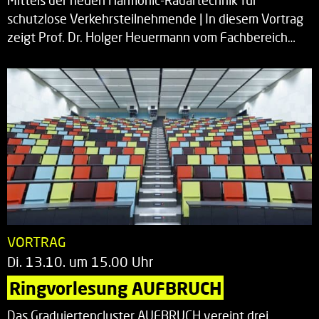
Mittels der neuen Harmonic-Radartechnik für
schutzlose Verkehrsteilnehmende | In diesem Vortrag
zeigt Prof. Dr. Holger Heuermann vom Fachbereich…
VORTRAG
Di. 13.10. um 15.00 Uhr
Ringvorlesung AUFBRUCH
Das Graduiertencluster AUFBRUCH vereint drei