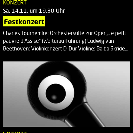
KONZERT
Sa. 14.11. um 19.30 Uhr
Festkonzert
Charles Tournemire: Orchestersuite zur Oper „Le petit
pauvre d’Assise“ (Welturaufführung) Ludwig van
Beethoven: Violinkonzert D-Dur Violine: Baiba Skride…