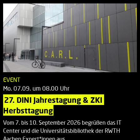
EVENT
Mo. 07.09. um 08.00 Uhr
27. DINI Jahrestagung & ZKI 
Herbsttagung
Vom 7. bis 10. September 2026 begrüßen das IT
Center und die Universitätsbibliothek der RWTH
Aachen Expert*innen aus…