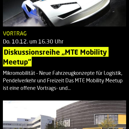
VORTRAG
Do. 10.12. um 16.30 Uhr
Diskussionsreihe „MTE Mobility 
Meetup“
Mikromobilität – Neue Fahrzeugkonzepte für Logistik,
Pendelverkehr und Freizeit Das MTE Mobility Meetup
ist eine offene Vortrags- und…