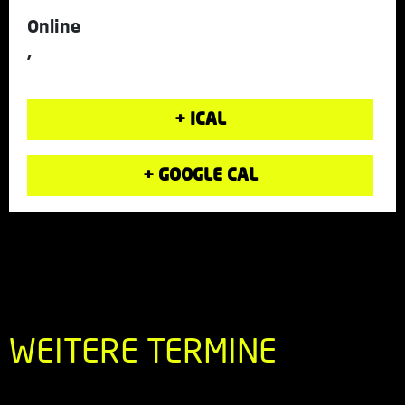
Online
,
+ ICAL
+ GOOGLE CAL
WEITERE TERMINE