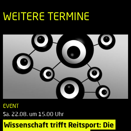
WEITERE TERMINE
EVENT
Sa. 22.08. um 15.00 Uhr
Wissenschaft trifft Reitsport: Die 