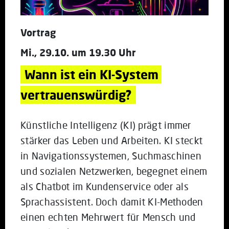
Vortrag
Mi., 29.10. um 19.30 Uhr
Wann ist ein KI-System 
vertrauenswürdig?
Künstliche Intelligenz (KI) prägt immer
stärker das Leben und Arbeiten. KI steckt
in Navigationssystemen, Suchmaschinen
und sozialen Netzwerken, begegnet einem
als Chatbot im Kundenservice oder als
Sprachassistent. Doch damit KI-Methoden
einen echten Mehrwert für Mensch und