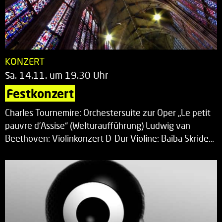
KONZERT
Sa. 14.11. um 19.30 Uhr
Festkonzert
Charles Tournemire: Orchestersuite zur Oper „Le petit
pauvre d’Assise“ (Welturaufführung) Ludwig van
Beethoven: Violinkonzert D-Dur Violine: Baiba Skride…