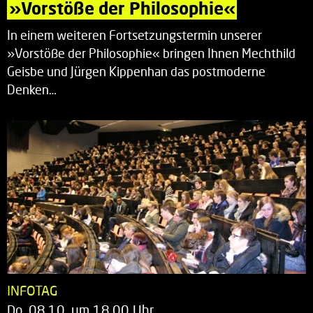
»Vorstöße der Philosophie«
In einem weiteren Fortsetzungstermin unserer
»Vorstöße der Philosophie« bringen Ihnen Mechthild
Geisbe und Jürgen Kippenhan das postmoderne
Denken…
INFOTAG
Do. 08.10. um 18.00 Uhr