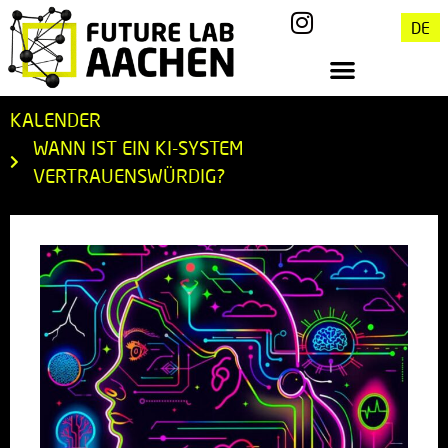
DE
KALENDER
WANN IST EIN KI-SYSTEM
VERTRAUENSWÜRDIG?