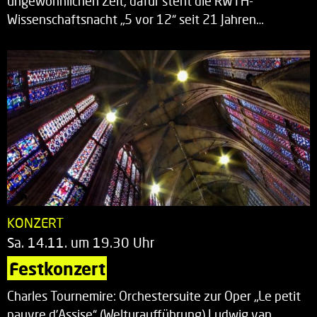
ungewöhnlichen Zeit, dafür steht die RWTH-
Wissenschaftsnacht „5 vor 12“ seit 21 Jahren…
KONZERT
Sa. 14.11. um 19.30 Uhr
Festkonzert
Charles Tournemire: Orchestersuite zur Oper „Le petit
pauvre d’Assise“ (Welturaufführung) Ludwig van