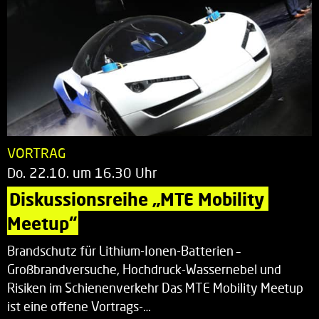
VORTRAG
Do. 22.10. um 16.30 Uhr
Diskussionsreihe „MTE Mobility 
Meetup“
Brandschutz für Lithium-Ionen-Batterien –
Großbrandversuche, Hochdruck-Wassernebel und
Risiken im Schienenverkehr Das MTE Mobility Meetup
ist eine offene Vortrags-…