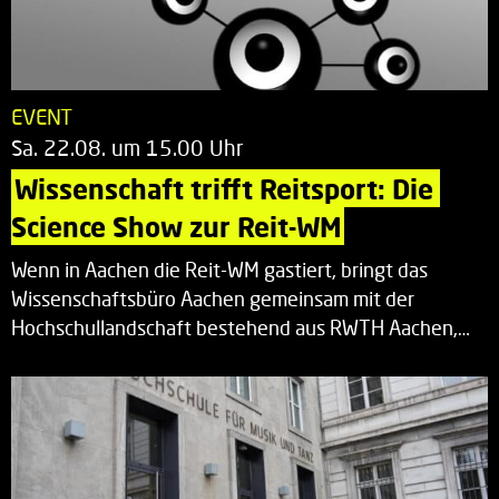
EVENT
Sa. 22.08. um 15.00 Uhr
Wissenschaft trifft Reitsport: Die 
Science Show zur Reit-WM
Wenn in Aachen die Reit-WM gastiert, bringt das
Wissenschaftsbüro Aachen gemeinsam mit der
Hochschullandschaft bestehend aus RWTH Aachen,…