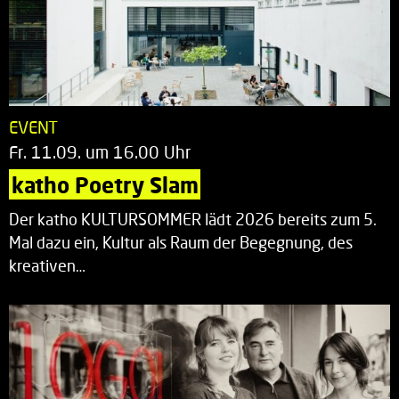
EVENT
Fr. 11.09. um 16.00 Uhr
katho Poetry Slam
Der katho KULTURSOMMER lädt 2026 bereits zum 5.
Mal dazu ein, Kultur als Raum der Begegnung, des
kreativen…