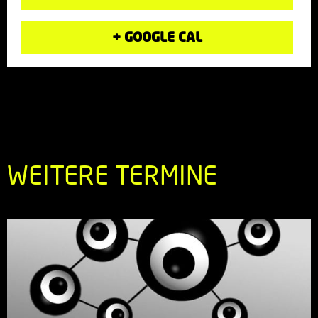
+ GOOGLE CAL
WEITERE TERMINE