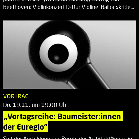
Beethoven: Violinkonzert D-Dur Violine: Baiba Skride…
VORTRAG
Do. 19.11. um 19.00 Uhr
„Vortagsreihe: Baumeister:innen 
der Euregio“
Seit der Ausbildung des Berufs der Architekt*innen in