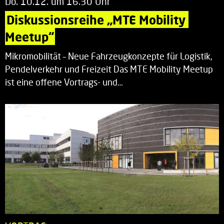
Do. 10.12. um 16.30 Uhr
Diskussionsreihe „MTE Mobility 
Meetup“
Mikromobilität – Neue Fahrzeugkonzepte für Logistik,
Pendelverkehr und Freizeit Das MTE Mobility Meetup
ist eine offene Vortrags- und…