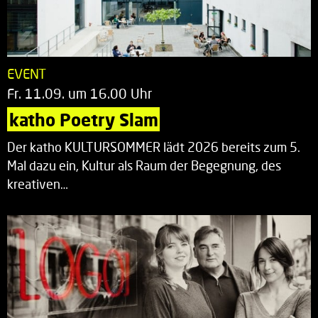
EVENT
Fr. 11.09. um 16.00 Uhr
katho Poetry Slam
Der katho KULTURSOMMER lädt 2026 bereits zum 5.
Mal dazu ein, Kultur als Raum der Begegnung, des
kreativen…