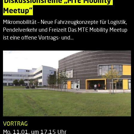
Diskussionsreihe „MTE Mobility 
Meetup“
Mikromobilität – Neue Fahrzeugkonzepte für Logistik,
Pendelverkehr und Freizeit Das MTE Mobility Meetup
ist eine offene Vortrags- und…
VORTRAG
Mo. 11.01. um 17.15 Uhr