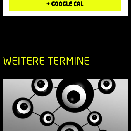
+ GOOGLE CAL
WEITERE TERMINE