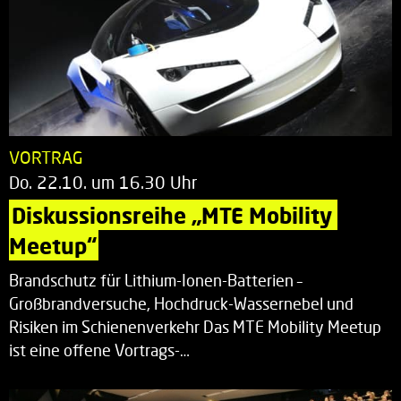
VORTRAG
Do. 22.10. um 16.30 Uhr
Diskussionsreihe „MTE Mobility 
Meetup“
Brandschutz für Lithium-Ionen-Batterien –
Großbrandversuche, Hochdruck-Wassernebel und
Risiken im Schienenverkehr Das MTE Mobility Meetup
ist eine offene Vortrags-…