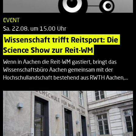
EVENT
Sa. 22.08. um 15.00 Uhr
Wissenschaft trifft Reitsport: Die 
Science Show zur Reit-WM
Wenn in Aachen die Reit-WM gastiert, bringt das
Wissenschaftsbüro Aachen gemeinsam mit der
Hochschullandschaft bestehend aus RWTH Aachen,…