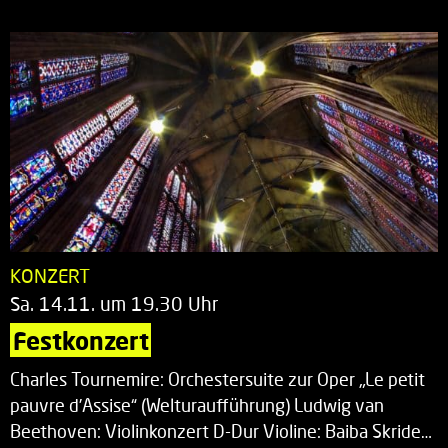
KONZERT
Sa. 14.11. um 19.30 Uhr
Festkonzert
Charles Tournemire: Orchestersuite zur Oper „Le petit
pauvre d’Assise“ (Welturaufführung) Ludwig van
Beethoven: Violinkonzert D-Dur Violine: Baiba Skride…