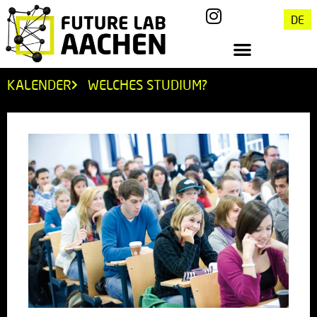
DE
KALENDER
WELCHES STUDIUM?