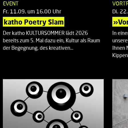
EVENT
VORT
Fr. 11.09. um 16.00 Uhr
Di. 22
katho Poetry Slam
»Vor
Der katho KULTURSOMMER lädt 2026
In ein
bereits zum 5. Mal dazu ein, Kultur als Raum
unsere
der Begegnung, des kreativen…
Ihnen 
Kippen