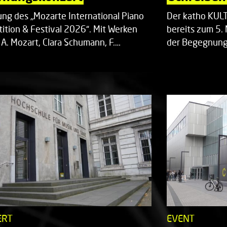
ung des „Mozarte International Piano
Der katho KU
ition & Festival 2026“. Mit Werken
bereits zum 5. 
 A. Mozart, Clara Schumann, F.…
der Begegnung,
ERT
EVENT