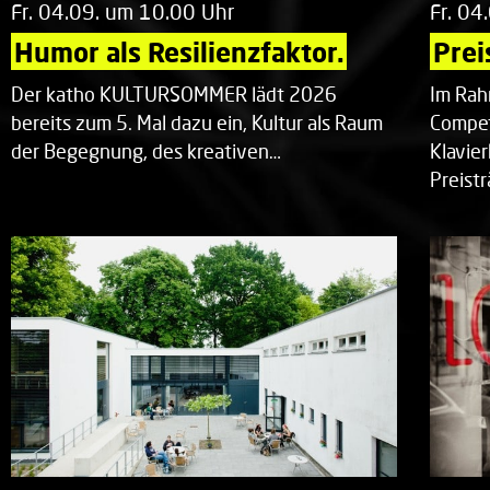
Fr. 04.09. um 10.00 Uhr
Fr. 04
Humor als Resilienzfaktor.
Prei
Der katho KULTURSOMMER lädt 2026
Im Rah
bereits zum 5. Mal dazu ein, Kultur als Raum
Compet
der Begegnung, des kreativen…
Klavie
Preist