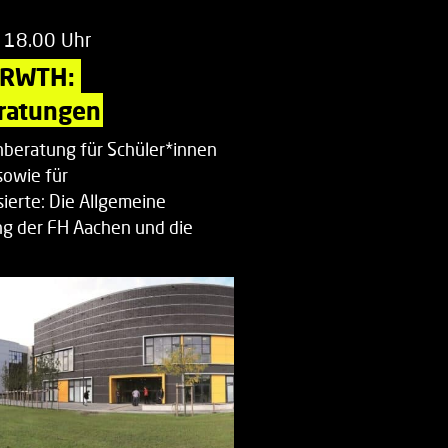
 18.00 Uhr
 RWTH: 
ratungen
beratung für Schüler*innen
sowie für
ierte: Die Allgemeine
g der FH Aachen und die
enberatung…