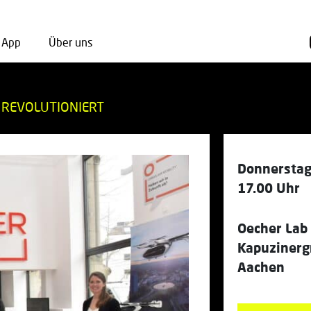
App
Über uns
 REVOLUTIONIERT
Donnerstag,
17.00 Uhr
Oecher Lab
Kapuzinerg
Aachen