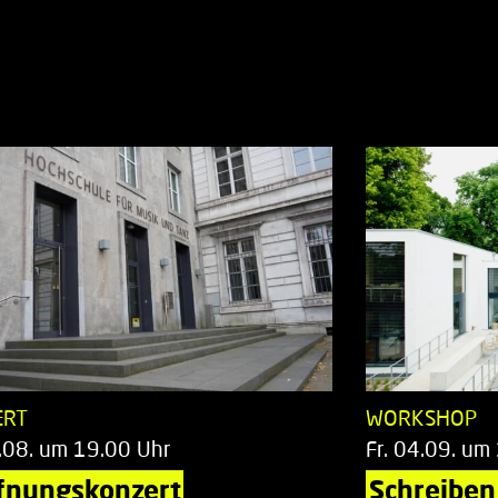
ERT
WORKSHOP
.08. um 19.00 Uhr
Fr. 04.09. um
fnungskonzert
Schreiben 