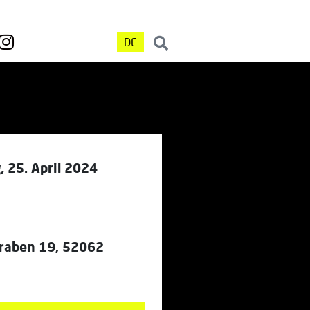
DE
 25. April 2024
raben 19, 52062