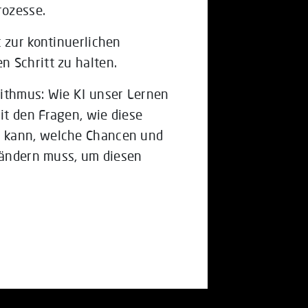
rozesse.
 zur kontinuerlichen
 Schritt zu halten.
rithmus: Wie KI unser Lernen
it den Fragen, wie diese
n kann, welche Chancen und
erändern muss, um diesen