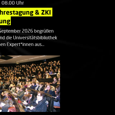
m 08.00 Uhr
ahrestagung & ZKI 
ung
. September 2026 begrüßen
nd die Universitätsbibliothek
en Expert*innen aus…