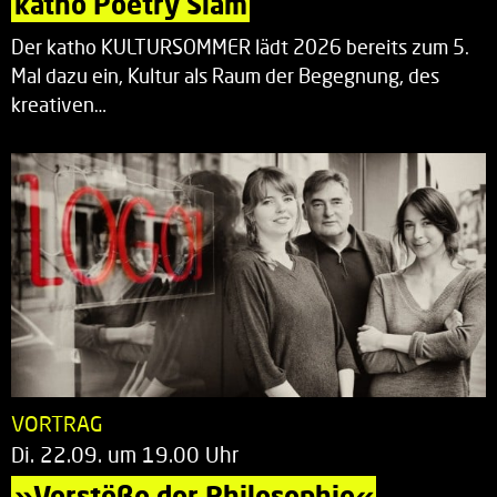
katho Poetry Slam
Der katho KULTURSOMMER lädt 2026 bereits zum 5.
Mal dazu ein, Kultur als Raum der Begegnung, des
kreativen…
VORTRAG
Di. 22.09. um 19.00 Uhr
»Vorstöße der Philosophie«