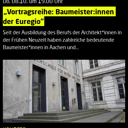
Do. 08.10. um 19.00 Uhr
„Vortragsreihe: Baumeister:innen 
der Euregio“
Seit der Ausbildung des Berufs der Architekt*innen in
der Frühen Neuzeit haben zahlreiche bedeutende
Baumeister*innen in Aachen und…