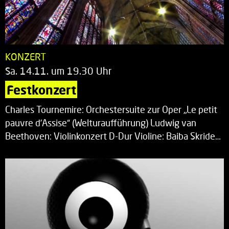
KONZERT
Sa. 14.11. um 19.30 Uhr
Festkonzert
Charles Tournemire: Orchestersuite zur Oper „Le petit
pauvre d’Assise“ (Welturaufführung) Ludwig van
Beethoven: Violinkonzert D-Dur Violine: Baiba Skride…