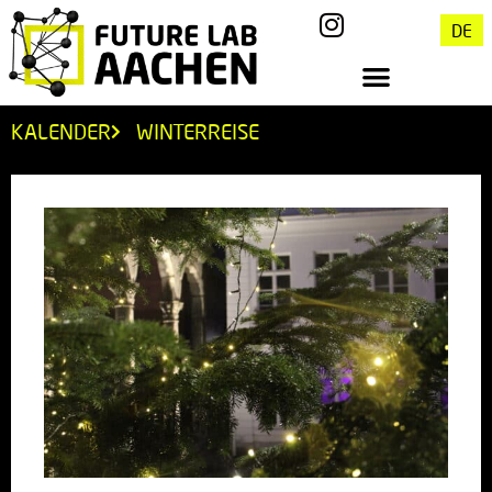
DE
KALENDER
WINTERREISE