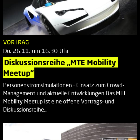
VORTRAG
Do. 26.11. um 16.30 Uhr
Diskussionsreihe „MTE Mobility 
Meetup“
Personenstromsimulationen – Einsatz zum Crowd-
Management und aktuelle Entwicklungen Das MTE
Mobility Meetup ist eine offene Vortrags- und
Diskussionsreihe…