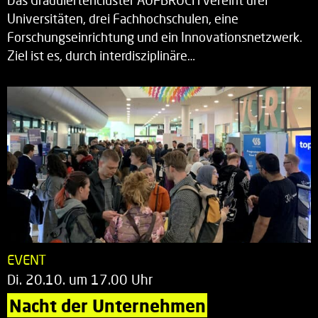
Das Graduiertencluster AUFBRUCH vereint drei
Universitäten, drei Fachhochschulen, eine
Forschungseinrichtung und ein Innovationsnetzwerk.
Ziel ist es, durch interdisziplinäre…
EVENT
Di. 20.10. um 17.00 Uhr
Nacht der Unternehmen