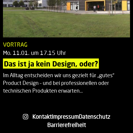
VORTRAG
Mo. 11.01. um 17.15 Uhr
Das ist ja kein Design, oder?
Im Alltag entscheiden wir uns gezielt für „gutes“
Product Design – und bei professionellen oder
technischen Produkten erwarten…
Kontakt
Impressum
Datenschutz
Barrierefreiheit