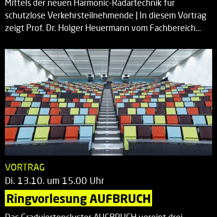
Mittels der neuen Harmonic-Radartechnik für
schutzlose Verkehrsteilnehmende | In diesem Vortrag
zeigt Prof. Dr. Holger Heuermann vom Fachbereich…
VORTRAG
Di. 13.10. um 15.00 Uhr
Ringvorlesung AUFBRUCH