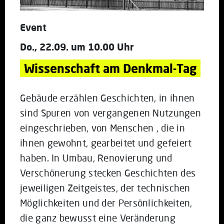
Event
Do., 22.09. um 10.00 Uhr
Wissenschaft am Denkmal-Tag
Gebäude erzählen Geschichten, i
n ihnen
sind Spuren von vergangenen Nutzungen
eingeschrieben, von Menschen , die in
ihnen ge
wohnt, gearbeitet und gefeiert
haben.
In Umbau, Renovierung und
Verschönerung
stecken Geschichten des
jeweiligen Zeitgeistes, der
technischen
Möglichkeiten und der Persönlichkeiten,
die ganz bewusst eine Veränderung