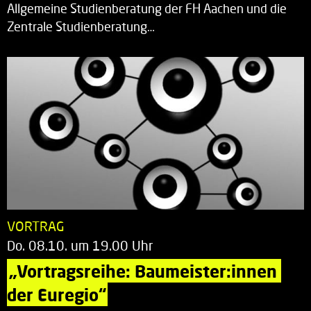
Allgemeine Studienberatung der FH Aachen und die
Zentrale Studienberatung…
VORTRAG
Do. 08.10. um 19.00 Uhr
„Vortragsreihe: Baumeister:innen 
der Euregio“