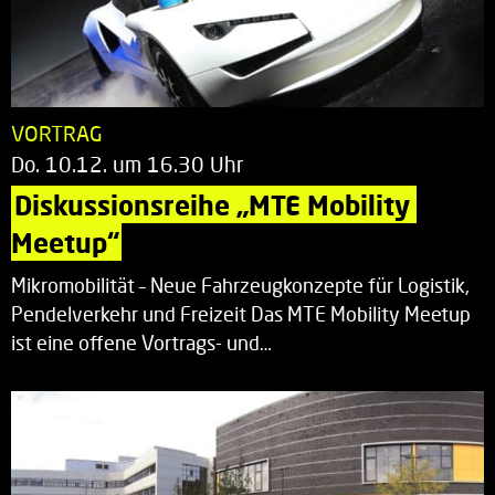
VORTRAG
Do. 10.12. um 16.30 Uhr
Diskussionsreihe „MTE Mobility 
Meetup“
Mikromobilität – Neue Fahrzeugkonzepte für Logistik,
Pendelverkehr und Freizeit Das MTE Mobility Meetup
ist eine offene Vortrags- und…