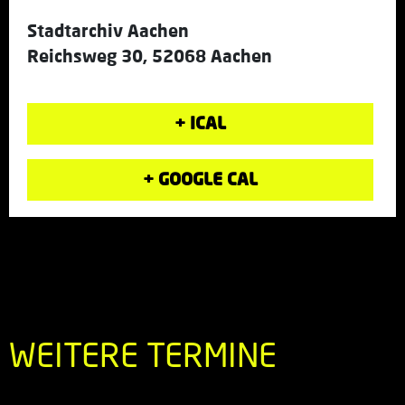
Stadtarchiv Aachen
Reichsweg 30, 52068 Aachen
+ ICAL
+ GOOGLE CAL
WEITERE TERMINE