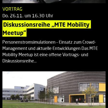
VORTRAG
Do. 26.11. um 16.30 Uhr
Diskussionsreihe „MTE Mobility 
Meetup“
Personenstromsimulationen – Einsatz zum Crowd-
Management und aktuelle Entwicklungen Das MTE
Mobility Meetup ist eine offene Vortrags- und
Diskussionsreihe…