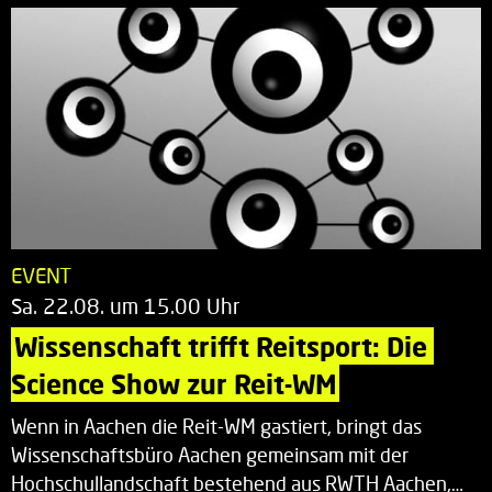
EVENT
Sa. 22.08. um 15.00 Uhr
Wissenschaft trifft Reitsport: Die 
Science Show zur Reit-WM
Wenn in Aachen die Reit-WM gastiert, bringt das
Wissenschaftsbüro Aachen gemeinsam mit der
Hochschullandschaft bestehend aus RWTH Aachen,…