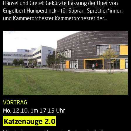
Hänsel und Gretel: Gekürzte Fassung der Oper von
Engelbert Humperdinck – für Sopran, Sprecher*innen
und Kammerorchester Kammerorchester der…
VORTRAG
Mo. 12.10. um 17.15 Uhr
Katzenauge 2.0