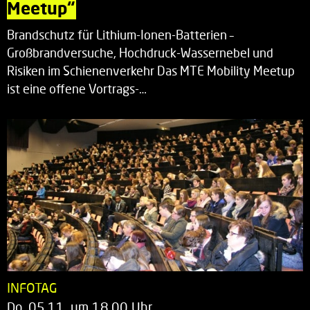
Meetup“
Brandschutz für Lithium-Ionen-Batterien –
Großbrandversuche, Hochdruck-Wassernebel und
Risiken im Schienenverkehr Das MTE Mobility Meetup
ist eine offene Vortrags-…
INFOTAG
Do. 05.11. um 18.00 Uhr