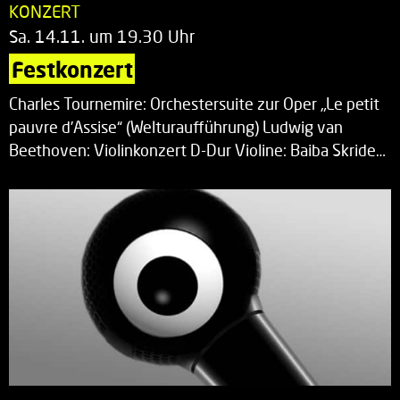
KONZERT
Sa. 14.11. um 19.30 Uhr
Festkonzert
Charles Tournemire: Orchestersuite zur Oper „Le petit
pauvre d’Assise“ (Welturaufführung) Ludwig van
Beethoven: Violinkonzert D-Dur Violine: Baiba Skride…