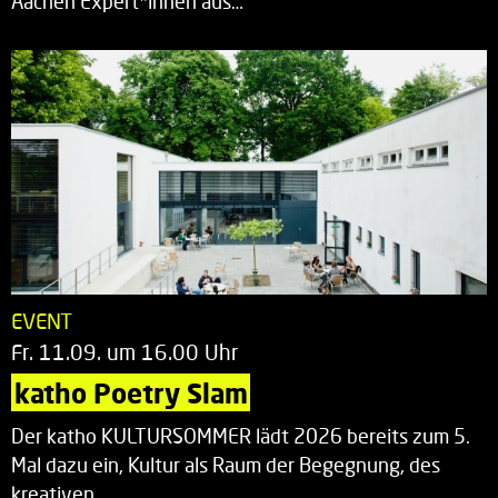
Aachen Expert*innen aus…
EVENT
Fr. 11.09. um 16.00 Uhr
katho Poetry Slam
Der katho KULTURSOMMER lädt 2026 bereits zum 5.
Mal dazu ein, Kultur als Raum der Begegnung, des
kreativen…