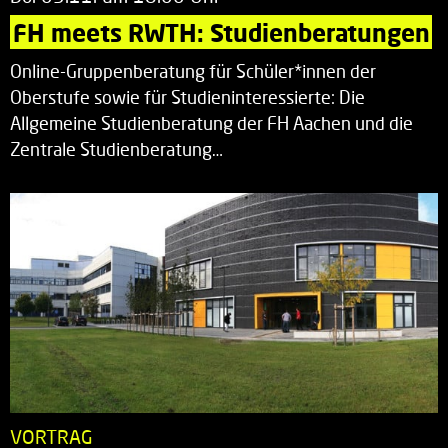
FH meets RWTH: Studienberatungen
Online-Gruppenberatung für Schüler*innen der
Oberstufe sowie für Studieninteressierte: Die
Allgemeine Studienberatung der FH Aachen und die
Zentrale Studienberatung…
VORTRAG