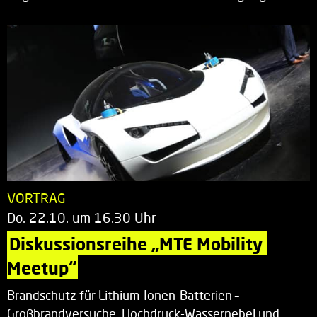
VORTRAG
Do. 22.10. um 16.30 Uhr
Diskussionsreihe „MTE Mobility 
Meetup“
Brandschutz für Lithium-Ionen-Batterien –
Großbrandversuche, Hochdruck-Wassernebel und