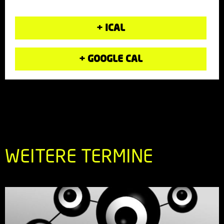
+ ICAL
+ GOOGLE CAL
WEITERE TERMINE