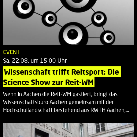
EVENT
Sa. 22.08. um 15.00 Uhr
Wissenschaft trifft Reitsport: Die 
Science Show zur Reit-WM
Wenn in Aachen die Reit-WM gastiert, bringt das
Wissenschaftsbüro Aachen gemeinsam mit der
Hochschullandschaft bestehend aus RWTH Aachen,…