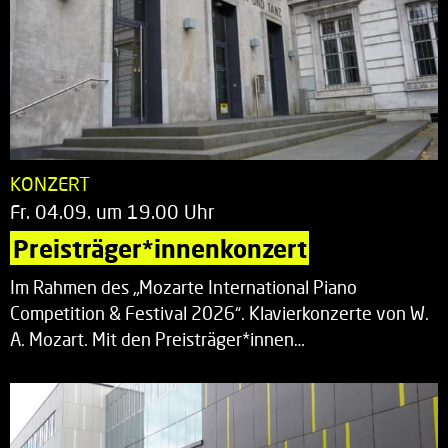
KONZERT
Fr. 04.09. um 19.00 Uhr
Preisträger*innenkonzert
Im Rahmen des „Mozarte International Piano
Competition & Festival 2026“. Klavierkonzerte von W.
A. Mozart. Mit den Preisträger*innen…