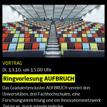
VORTRAG
Di. 13.10. um 15.00 Uhr
Ringvorlesung AUFBRUCH
Das Graduiertencluster AUFBRUCH vereint drei
Universitäten, drei Fachhochschulen, eine
Forschungseinrichtung und ein Innovationsnetzwerk.
Ziel ist es, durch interdisziplinäre…