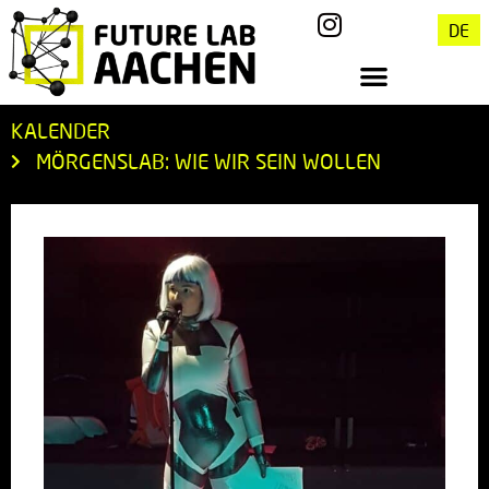
DE
KALENDER
MÖRGENSLAB: WIE WIR SEIN WOLLEN