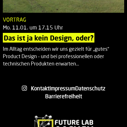
VORTRAG
Mo. 11.01. um 17.15 Uhr
Das ist ja kein Design, oder?
Im Alltag entscheiden wir uns gezielt für „gutes“
Product Design – und bei professionellen oder
technischen Produkten erwarten…
Kontakt
Impressum
Datenschutz
Barrierefreiheit