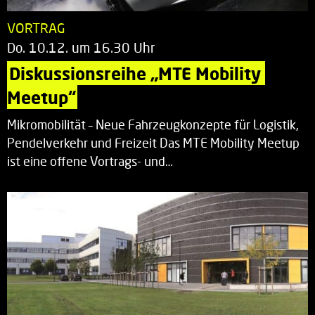
VORTRAG
Do. 10.12. um 16.30 Uhr
Diskussionsreihe „MTE Mobility 
Meetup“
Mikromobilität – Neue Fahrzeugkonzepte für Logistik,
Pendelverkehr und Freizeit Das MTE Mobility Meetup
ist eine offene Vortrags- und…