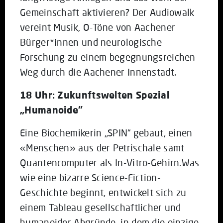
Gemeinschaft aktivieren? Der Audiowalk
vereint Musik, O-Töne von Aachener
Bürger*innen und neurologische
Forschung zu einem begegnungsreichen
Weg durch die Aachener Innenstadt.
18 Uhr: Zukunftswelten Spezial
„Humanoide“
Eine Biochemikerin „SPIN“ gebaut, einen
«Menschen» aus der Petrischale samt
Quantencomputer als In-Vitro-Gehirn.Was
wie eine bizarre Science-Fiction-
Geschichte beginnt, entwickelt sich zu
einem Tableau gesellschaftlicher und
humanoider Abgründe, in dem die einzige