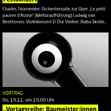
Charles Tournemire: Orchestersuite zur Oper „Le petit
pauvre d’Assise“ (Welturaufführung) Ludwig van
Beethoven: Violinkonzert D-Dur Violine: Baiba Skride…
VORTRAG
Do. 19.11. um 19.00 Uhr
„Vortagsreihe: Baumeister:innen 