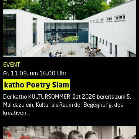
EVENT
Fr. 11.09. um 16.00 Uhr
katho Poetry Slam
Der katho KULTURSOMMER lädt 2026 bereits zum 5.
Mal dazu ein, Kultur als Raum der Begegnung, des
kreativen…