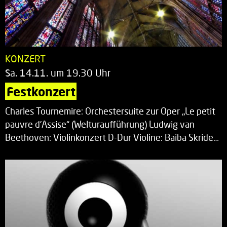
KONZERT
Sa. 14.11. um 19.30 Uhr
Festkonzert
Charles Tournemire: Orchestersuite zur Oper „Le petit
pauvre d’Assise“ (Welturaufführung) Ludwig van
Beethoven: Violinkonzert D-Dur Violine: Baiba Skride…