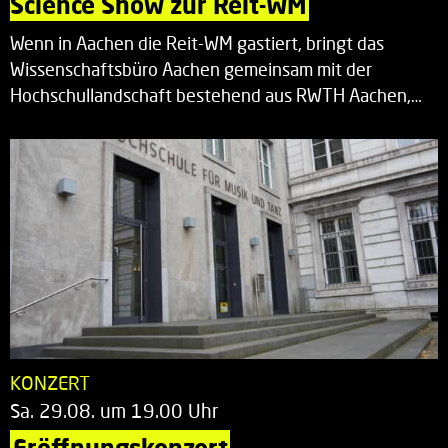
Science Show zur Reit-WM
Wenn in Aachen die Reit-WM gastiert, bringt das
Wissenschaftsbüro Aachen gemeinsam mit der
Hochschullandschaft bestehend aus RWTH Aachen,…
KONZERT
Sa. 29.08. um 19.00 Uhr
Eröffnungskonzert