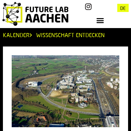
DE
KALENDER
WISSENSCHAFT ENTDECKEN