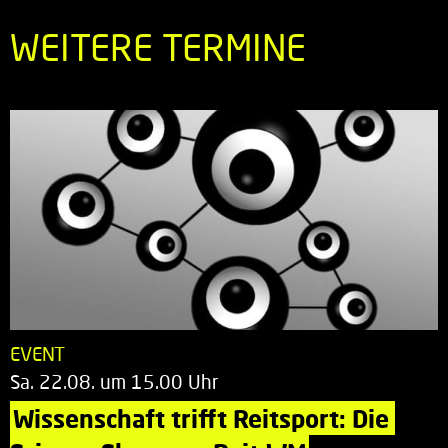
WEITERE TERMINE
EVENT
Sa. 22.08. um 15.00 Uhr
Wissenschaft trifft Reitsport: Die 