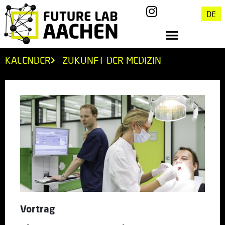
DE
KALENDER
ZUKUNFT DER MEDIZIN
Vortrag