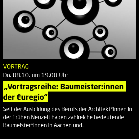
VORTRAG
Do. 08.10. um 19.00 Uhr
„Vortragsreihe: Baumeister:innen 
der Euregio“
Seit der Ausbildung des Berufs der Architekt*innen in
der Frühen Neuzeit haben zahlreiche bedeutende
Baumeister*innen in Aachen und…