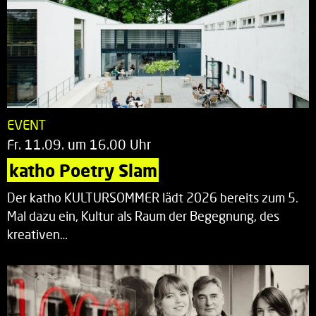
EVENT
Fr. 11.09. um 16.00 Uhr
katho Poetry Slam
Der katho KULTURSOMMER lädt 2026 bereits zum 5.
Mal dazu ein, Kultur als Raum der Begegnung, des
kreativen…