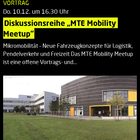
VORTRAG
Do. 10.12. um 16.30 Uhr
Diskussionsreihe „MTE Mobility 
Meetup“
Mikromobilität – Neue Fahrzeugkonzepte für Logistik,
Pendelverkehr und Freizeit Das MTE Mobility Meetup
ist eine offene Vortrags- und…