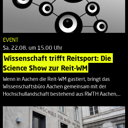
EVENT
Sa. 22.08. um 15.00 Uhr
Wissenschaft trifft Reitsport: Die 
Science Show zur Reit-WM
Wenn in Aachen die Reit-WM gastiert, bringt das
Wissenschaftsbüro Aachen gemeinsam mit der
Hochschullandschaft bestehend aus RWTH Aachen,…