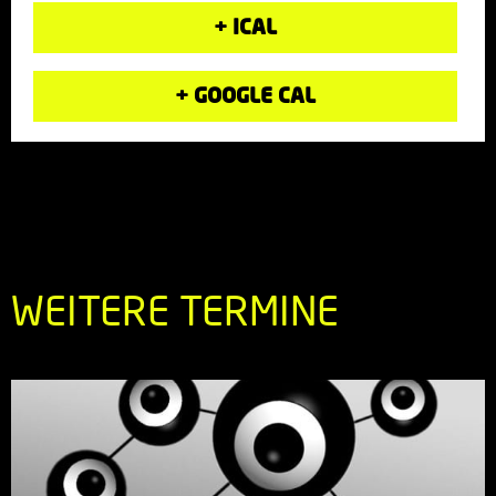
+ ICAL
+ GOOGLE CAL
WEITERE TERMINE