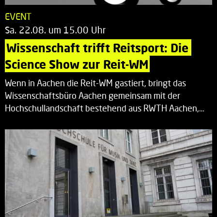
EVENT
Sa. 22.08. um 15.00 Uhr
Wissenschaft trifft Reitsport: Die 
Science Show zur Reit-WM
Wenn in Aachen die Reit-WM gastiert, bringt das
Wissenschaftsbüro Aachen gemeinsam mit der
Hochschullandschaft bestehend aus RWTH Aachen,…