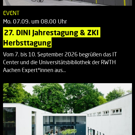
EVENT
Mo. 07.09. um 08.00 Uhr
27. DINI Jahrestagung & ZKI 
Herbsttagung
Vom 7. bis 10. September 2026 begrüßen das IT
Center und die Universitätsbibliothek der RWTH
Aachen Expert*innen aus…