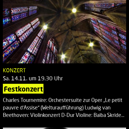
KONZERT
Sa. 14.11. um 19.30 Uhr
Festkonzert
Charles Tournemire: Orchestersuite zur Oper „Le petit
pauvre d’Assise“ (Welturaufführung) Ludwig van
Beethoven: Violinkonzert D-Dur Violine: Baiba Skride…