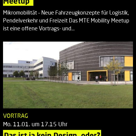
Meetup“
Mikromobilität – Neue Fahrzeugkonzepte für Logistik,
Pendelverkehr und Freizeit Das MTE Mobility Meetup
ist eine offene Vortrags- und…
VORTRAG
Mo. 11.01. um 17.15 Uhr
Das ist ja kein Design, oder?