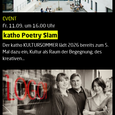
EVENT
Fr. 11.09. um 16.00 Uhr
katho Poetry Slam
Der katho KULTURSOMMER lädt 2026 bereits zum 5.
Mal dazu ein, Kultur als Raum der Begegnung, des
kreativen…