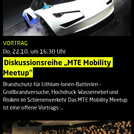
VORTRAG
Do. 22.10. um 16.30 Uhr
Diskussionsreihe „MTE Mobility 
Meetup“
Brandschutz für Lithium-Ionen-Batterien –
Großbrandversuche, Hochdruck-Wassernebel und
Risiken im Schienenverkehr Das MTE Mobility Meetup
ist eine offene Vortrags-…