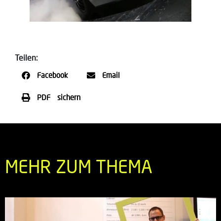
Teilen:
Facebook
Email
PDF sichern
MEHR ZUM THEMA