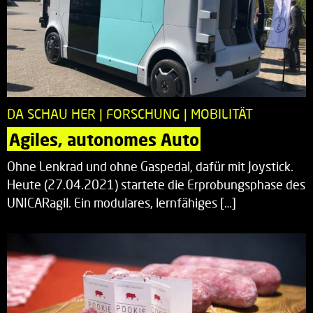
DA SCHAU HER | FORSCHUNG | MOBILITÄT
Agiles, autonomes Auto
Ohne Lenkrad und ohne Gaspedal, dafür mit Joystick.
Heute (27.04.2021) startete die Erprobungsphase des
UNICARagil. Ein modulares, lernfähiges […]