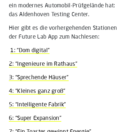
ein modernes Automobil-Prüfgelände hat:
das Aldenhoven Testing Center.
Hier gibt es die vorhergehenden Stationen
der Future Lab App zum Nachlesen:
1: “Dom digital”
2: “Ingenieure im Rathaus”
3: “Sprechende Häuser”
4: “Kleines ganz groß”
5: “Intelligente Fabrik”
6: “Super Expansion”
7: “Ein Toaster gewinnt Energie”