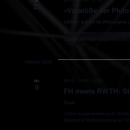
22
»Vorstöße der Phil
LOGOI - Institut für Philosophie
In einem weiteren Fortsetzungsterm
Geisbe und Jürgen Kippenhan das
Oktober 2026
08.10 - 18:00
-
19:00
DO.
8
FH meets RWTH: St
Zoom
Online-Gruppenberatung für Schüler*
Allgemeine Studienberatung der FH