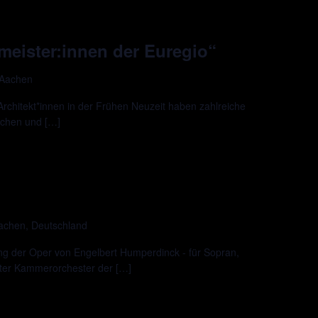
meister:innen der Euregio“
 Aachen
Architekt*innen in der Frühen Neuzeit haben zahlreiche
achen und […]
Aachen, Deutschland
ng der Oper von Engelbert Humperdinck - für Sopran,
er Kammerorchester der […]