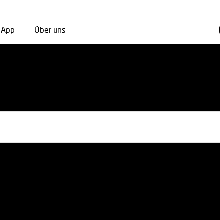
App
Über uns