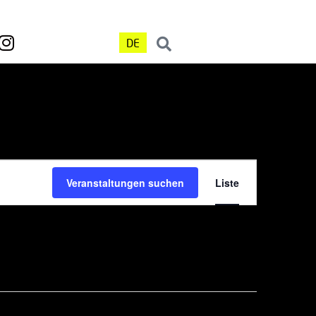
DE
Veranst
Veranstaltungen suchen
Liste
Ansicht
Navigat