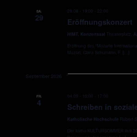
29.08 - 19:00
-
22:00
SA.
29
Eröffnungskonzert
HfMT, Konzertsaal
Theaterplatz, 
Eröffnung des "Mozarte Internationa
Mozart, Clara Schumann, F. […]
September 2026
04.09 - 10:00
-
17:00
FR.
4
Schreiben in soziale
Katholische Hochschule
Robert-S
Der katho KULTURSOMMER lädt 2026