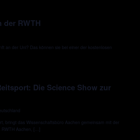
an der RWTH
ft an der Uni? Das können sie bei einer der kostenlosen
 Reitsport: Die Science Show zur
eutschland
rt, bringt das Wissenschaftsbüro Aachen gemeinsam mit der
us RWTH Aachen, […]