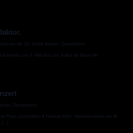
faktor.
chuman-Str. 25, 52066 Aachen, Deutschland
 bereits zum 5. Mal dazu ein, Kultur als Raum der
nzert
Aachen, Deutschland
al Piano Competition & Festival 2026“. Klavierkonzerte von W.
n […]