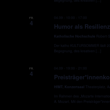
Begegnung, des kreativen […]
04.09 - 10:00
-
17:00
FR.
4
Humor als Resilienz
Katholische Hochschule
Robert-S
Der katho KULTURSOMMER lädt 2026
Begegnung, des kreativen […]
04.09 - 19:00
-
21:00
FR.
4
Preisträger*innenko
HfMT, Konzertsaal
Theaterplatz, 
Im Rahmen des „Mozarte Internation
A. Mozart. Mit den Preisträger*inne