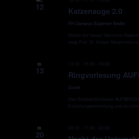
12
Katzenauge 2.0
FH Campus Eupener Sraße
Mittels der neuen Harmonic-Radarte
zeigt Prof. Dr. Holger Heuermann 
13.10 - 15:00
-
16:30
DI.
13
Ringvorlesung AU
Zoom
Das Graduiertencluster AUFBRUCH ve
Forschungseinrichtung und ein Innova
20.10 - 17:00
-
22:00
DI.
20
Nacht der Unterne