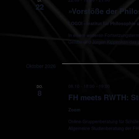
22
»Vorstöße der Phil
LOGOI - Institut für Philosophie
In einem weiteren Fortsetzungsterm
Geisbe und Jürgen Kippenhan das
Oktober 2026
08.10 - 18:00
-
19:00
DO.
8
FH meets RWTH: St
Zoom
Online-Gruppenberatung für Schüler*
Allgemeine Studienberatung der FH