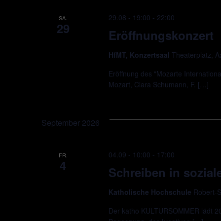
29.08 - 19:00
-
22:00
SA.
29
Eröffnungskonzert
HfMT, Konzertsaal
Theaterplatz, 
Eröffnung des "Mozarte Internationa
Mozart, Clara Schumann, F. […]
September 2026
04.09 - 10:00
-
17:00
FR.
4
Schreiben in soziale
Katholische Hochschule
Robert-S
Der katho KULTURSOMMER lädt 2026