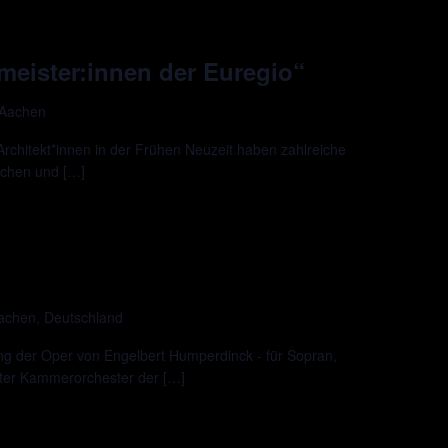
meister:innen der Euregio“
 Aachen
Architekt*innen in der Frühen Neuzeit haben zahlreiche
achen und […]
Aachen, Deutschland
ng der Oper von Engelbert Humperdinck - für Sopran,
er Kammerorchester der […]