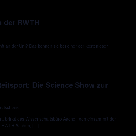
an der RWTH
ft an der Uni? Das können sie bei einer der kostenlosen
 Reitsport: Die Science Show zur
eutschland
rt, bringt das Wissenschaftsbüro Aachen gemeinsam mit der
us RWTH Aachen, […]