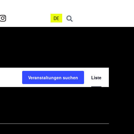
DE
Veranst
Veranstaltungen suchen
Liste
Ansicht
Navigat