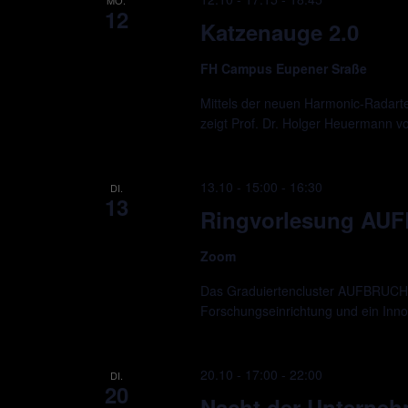
12
Katzenauge 2.0
FH Campus Eupener Sraße
Mittels der neuen Harmonic-Radarte
zeigt Prof. Dr. Holger Heuermann 
13.10 - 15:00
-
16:30
DI.
13
Ringvorlesung AU
Zoom
Das Graduiertencluster AUFBRUCH ve
Forschungseinrichtung und ein Innova
20.10 - 17:00
-
22:00
DI.
20
Nacht der Unterne