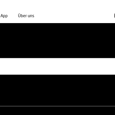
App
Über uns