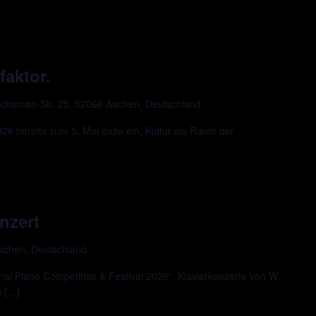
faktor.
chuman-Str. 25, 52066 Aachen, Deutschland
 bereits zum 5. Mal dazu ein, Kultur als Raum der
nzert
Aachen, Deutschland
al Piano Competition & Festival 2026“. Klavierkonzerte von W.
n […]