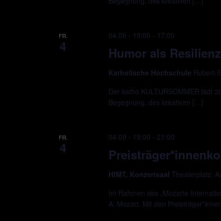
Begegnung, des kreativen […]
04.09 - 10:00
-
17:00
FR.
4
Humor als Resilienz
Katholische Hochschule
Robert-S
Der katho KULTURSOMMER lädt 2026
Begegnung, des kreativen […]
04.09 - 19:00
-
21:00
FR.
4
Preisträger*innenko
HfMT, Konzertsaal
Theaterplatz, 
Im Rahmen des „Mozarte Internation
A. Mozart. Mit den Preisträger*inne