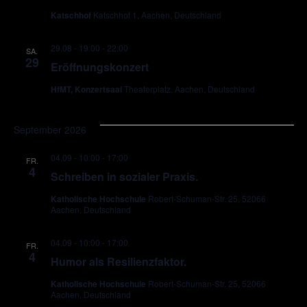
Katschhof
Katschhof 1, Aachen, Deutschland
29.08 - 19:00
-
22:00
SA.
29
Eröffnungskonzert
HfMT, Konzertsaal
Theaterplatz, Aachen, Deutschland
September 2026
04.09 - 10:00
-
17:00
FR.
4
Schreiben in sozialer Praxis.
Katholische Hochschule
Robert-Schuman-Str. 25, 52066
Aachen, Deutschland
04.09 - 10:00
-
17:00
FR.
4
Humor als Resilienzfaktor.
Katholische Hochschule
Robert-Schuman-Str. 25, 52066
Aachen, Deutschland