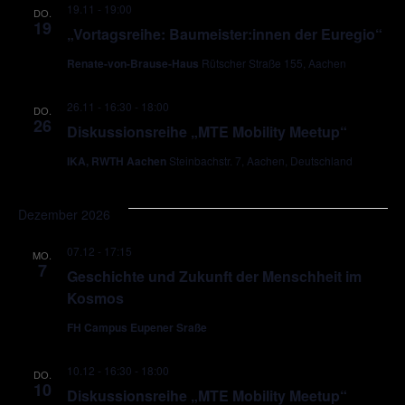
19.11 - 19:00
DO.
19
„Vortagsreihe: Baumeister:innen der Euregio“
Renate-von-Brause-Haus
Rütscher Straße 155, Aachen
26.11 - 16:30
-
18:00
DO.
26
Diskussionsreihe „MTE Mobility Meetup“
IKA, RWTH Aachen
Steinbachstr. 7, Aachen, Deutschland
Dezember 2026
07.12 - 17:15
MO.
7
Geschichte und Zukunft der Menschheit im
Kosmos
FH Campus Eupener Sraße
10.12 - 16:30
-
18:00
DO.
10
Diskussionsreihe „MTE Mobility Meetup“