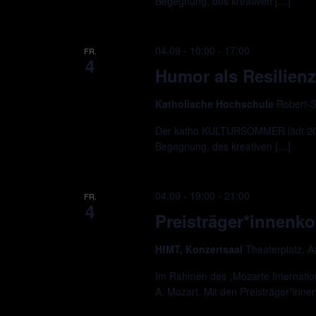
Begegnung, des kreativen […]
04.09 - 10:00
-
17:00
FR.
4
Humor als Resilienz
Katholische Hochschule
Robert-S
Der katho KULTURSOMMER lädt 2026
Begegnung, des kreativen […]
04.09 - 19:00
-
21:00
FR.
4
Preisträger*innenko
HfMT, Konzertsaal
Theaterplatz, 
Im Rahmen des „Mozarte Internation
A. Mozart. Mit den Preisträger*inne