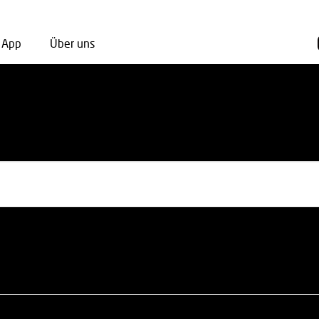
App
Über uns