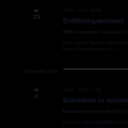
29.08 - 19:00
-
22:00
SA.
29
Eröffnungskonzert
HfMT, Konzertsaal
Theaterplatz, 
Eröffnung des "Mozarte Internationa
Mozart, Clara Schumann, F. […]
September 2026
04.09 - 10:00
-
17:00
FR.
4
Schreiben in soziale
Katholische Hochschule
Robert-S
Der katho KULTURSOMMER lädt 2026