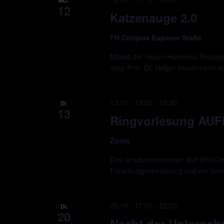
12
Katzenauge 2.0
FH Campus Eupener Sraße
Mittels der neuen Harmonic-Radarte
zeigt Prof. Dr. Holger Heuermann 
13.10 - 15:00
-
16:30
DI.
13
Ringvorlesung AU
Zoom
Das Graduiertencluster AUFBRUCH ve
Forschungseinrichtung und ein Innova
20.10 - 17:00
-
22:00
DI.
20
Nacht der Unterne