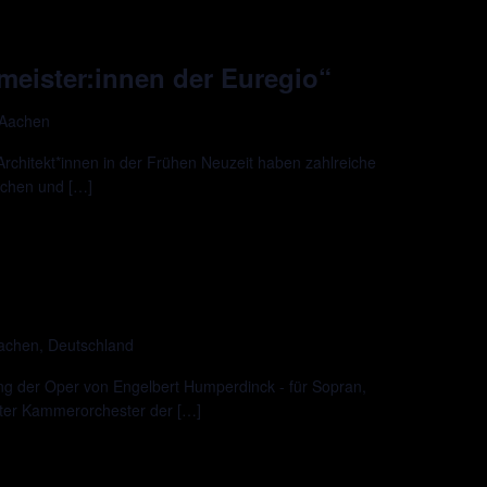
meister:innen der Euregio“
 Aachen
Architekt*innen in der Frühen Neuzeit haben zahlreiche
achen und […]
Aachen, Deutschland
ng der Oper von Engelbert Humperdinck - für Sopran,
er Kammerorchester der […]