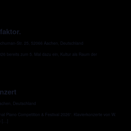
faktor.
chuman-Str. 25, 52066 Aachen, Deutschland
 bereits zum 5. Mal dazu ein, Kultur als Raum der
nzert
Aachen, Deutschland
al Piano Competition & Festival 2026“. Klavierkonzerte von W.
n […]