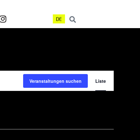
DE
Veranst
Veranstaltungen suchen
Liste
Ansicht
Navigat