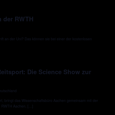
an der RWTH
ft an der Uni? Das können sie bei einer der kostenlosen
 Reitsport: Die Science Show zur
eutschland
rt, bringt das Wissenschaftsbüro Aachen gemeinsam mit der
us RWTH Aachen, […]