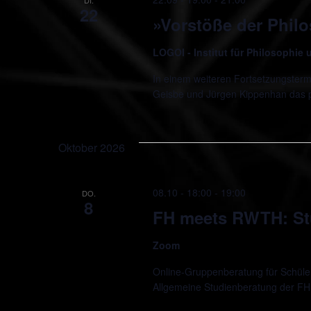
22
»Vorstöße der Phil
LOGOI - Institut für Philosophie
In einem weiteren Fortsetzungsterm
Geisbe und Jürgen Kippenhan das
Oktober 2026
08.10 - 18:00
-
19:00
DO.
8
FH meets RWTH: St
Zoom
Online-Gruppenberatung für Schüler*
Allgemeine Studienberatung der FH