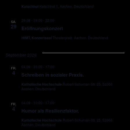
Katschhof
Katschhof 1, Aachen, Deutschland
29.08 - 19:00
-
22:00
SA.
29
Eröffnungskonzert
HfMT, Konzertsaal
Theaterplatz, Aachen, Deutschland
September 2026
04.09 - 10:00
-
17:00
FR.
4
Schreiben in sozialer Praxis.
Katholische Hochschule
Robert-Schuman-Str. 25, 52066
Aachen, Deutschland
04.09 - 10:00
-
17:00
FR.
4
Humor als Resilienzfaktor.
Katholische Hochschule
Robert-Schuman-Str. 25, 52066
Aachen, Deutschland