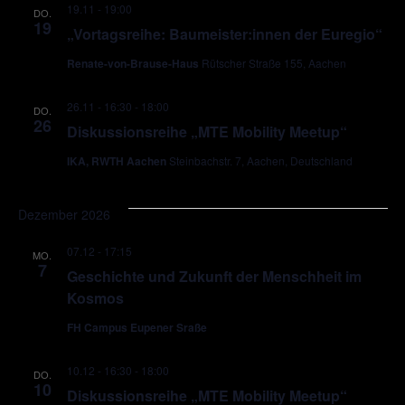
19.11 - 19:00
DO.
19
„Vortagsreihe: Baumeister:innen der Euregio“
Renate-von-Brause-Haus
Rütscher Straße 155, Aachen
26.11 - 16:30
-
18:00
DO.
26
Diskussionsreihe „MTE Mobility Meetup“
IKA, RWTH Aachen
Steinbachstr. 7, Aachen, Deutschland
Dezember 2026
07.12 - 17:15
MO.
7
Geschichte und Zukunft der Menschheit im
Kosmos
FH Campus Eupener Sraße
10.12 - 16:30
-
18:00
DO.
10
Diskussionsreihe „MTE Mobility Meetup“