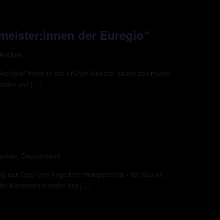
meister:innen der Euregio“
 Aachen
Architekt*innen in der Frühen Neuzeit haben zahlreiche
achen und […]
Aachen, Deutschland
ng der Oper von Engelbert Humperdinck - für Sopran,
er Kammerorchester der […]