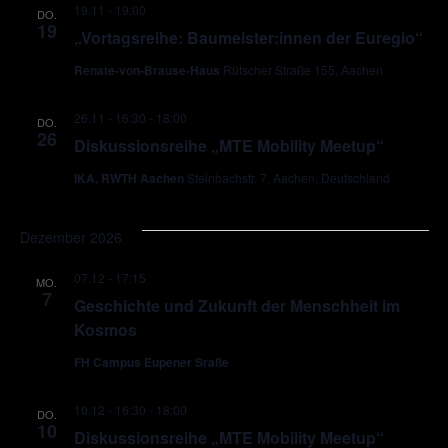
19.11 - 19:00
DO.
19
„Vortagsreihe: Baumeister:innen der Euregio“
Renate-von-Brause-Haus
Rütscher Straße 155, Aachen
26.11 - 16:30
-
18:00
DO.
26
Diskussionsreihe „MTE Mobility Meetup“
IKA, RWTH Aachen
Steinbachstr. 7, Aachen, Deutschland
Dezember 2026
07.12 - 17:15
MO.
7
Geschichte und Zukunft der Menschheit im
Kosmos
FH Campus Eupener Sraße
10.12 - 16:30
-
18:00
DO.
10
Diskussionsreihe „MTE Mobility Meetup“