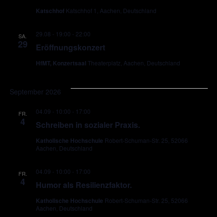
Katschhof
Katschhof 1, Aachen, Deutschland
29.08 - 19:00
-
22:00
SA.
29
Eröffnungskonzert
HfMT, Konzertsaal
Theaterplatz, Aachen, Deutschland
September 2026
04.09 - 10:00
-
17:00
FR.
4
Schreiben in sozialer Praxis.
Katholische Hochschule
Robert-Schuman-Str. 25, 52066
Aachen, Deutschland
04.09 - 10:00
-
17:00
FR.
4
Humor als Resilienzfaktor.
Katholische Hochschule
Robert-Schuman-Str. 25, 52066
Aachen, Deutschland