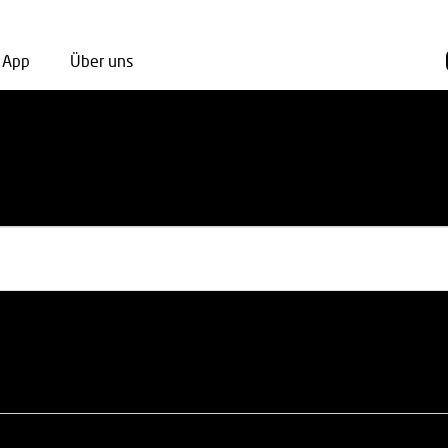
App
Über uns