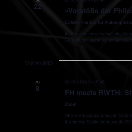
22
»Vorstöße der Phil
LOGOI - Institut für Philosophie
In einem weiteren Fortsetzungsterm
Geisbe und Jürgen Kippenhan das
Oktober 2026
08.10 - 18:00
-
19:00
DO.
8
FH meets RWTH: St
Zoom
Online-Gruppenberatung für Schüler*
Allgemeine Studienberatung der FH