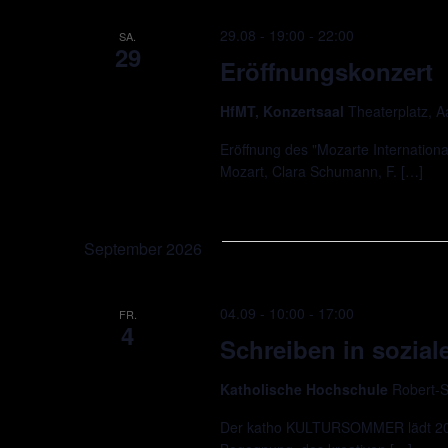
29.08 - 19:00
-
22:00
SA.
29
Eröffnungskonzert
HfMT, Konzertsaal
Theaterplatz, 
Eröffnung des "Mozarte Internationa
Mozart, Clara Schumann, F. […]
September 2026
04.09 - 10:00
-
17:00
FR.
4
Schreiben in soziale
Katholische Hochschule
Robert-S
Der katho KULTURSOMMER lädt 2026