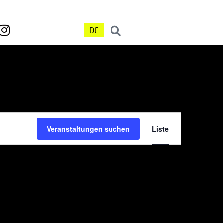
DE
Veranst
Veranstaltungen suchen
Liste
Ansicht
Navigat