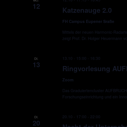
12
Katzenauge 2.0
FH Campus Eupener Sraße
Mittels der neuen Harmonic-Radarte
zeigt Prof. Dr. Holger Heuermann 
13.10 - 15:00
-
16:30
DI.
13
Ringvorlesung AU
Zoom
Das Graduiertencluster AUFBRUCH ve
Forschungseinrichtung und ein Innova
20.10 - 17:00
-
22:00
DI.
20
Nacht der Unterne