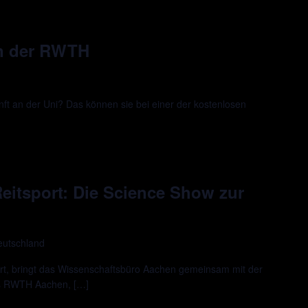
an der RWTH
ft an der Uni? Das können sie bei einer der kostenlosen
 Reitsport: Die Science Show zur
eutschland
rt, bringt das Wissenschaftsbüro Aachen gemeinsam mit der
us RWTH Aachen, […]