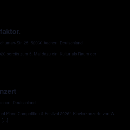
faktor.
chuman-Str. 25, 52066 Aachen, Deutschland
 bereits zum 5. Mal dazu ein, Kultur als Raum der
nzert
Aachen, Deutschland
al Piano Competition & Festival 2026“. Klavierkonzerte von W.
n […]