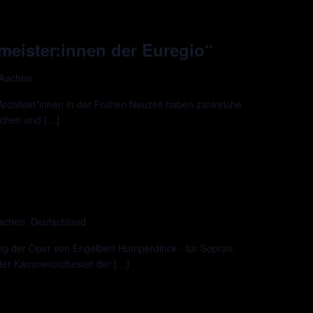
meister:innen der Euregio“
 Aachen
Architekt*innen in der Frühen Neuzeit haben zahlreiche
achen und […]
Aachen, Deutschland
ng der Oper von Engelbert Humperdinck - für Sopran,
er Kammerorchester der […]