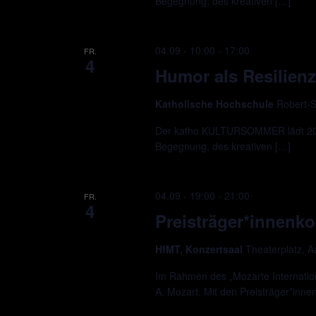
Begegnung, des kreativen […]
04.09 - 10:00
-
17:00
FR.
4
Humor als Resilienz
Katholische Hochschule
Robert-S
Der katho KULTURSOMMER lädt 2026
Begegnung, des kreativen […]
04.09 - 19:00
-
21:00
FR.
4
Preisträger*innenko
HfMT, Konzertsaal
Theaterplatz, 
Im Rahmen des „Mozarte Internation
A. Mozart. Mit den Preisträger*inne