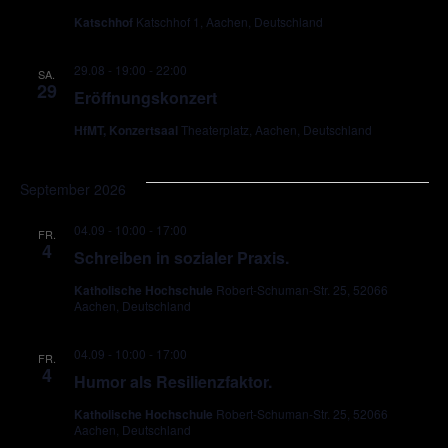
Katschhof
Katschhof 1, Aachen, Deutschland
29.08 - 19:00
-
22:00
SA.
29
Eröffnungskonzert
HfMT, Konzertsaal
Theaterplatz, Aachen, Deutschland
September 2026
04.09 - 10:00
-
17:00
FR.
4
Schreiben in sozialer Praxis.
Katholische Hochschule
Robert-Schuman-Str. 25, 52066
Aachen, Deutschland
04.09 - 10:00
-
17:00
FR.
4
Humor als Resilienzfaktor.
Katholische Hochschule
Robert-Schuman-Str. 25, 52066
Aachen, Deutschland