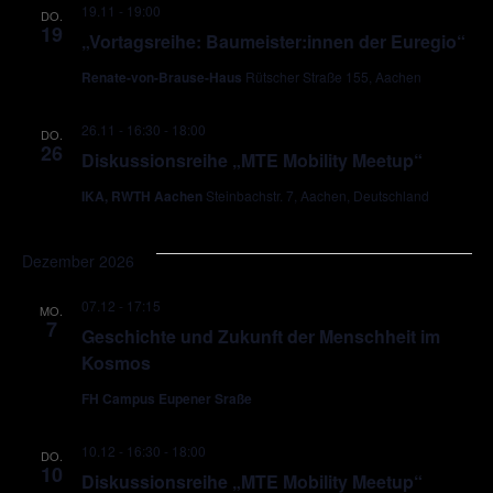
19.11 - 19:00
DO.
19
„Vortagsreihe: Baumeister:innen der Euregio“
Renate-von-Brause-Haus
Rütscher Straße 155, Aachen
26.11 - 16:30
-
18:00
DO.
26
Diskussionsreihe „MTE Mobility Meetup“
IKA, RWTH Aachen
Steinbachstr. 7, Aachen, Deutschland
Dezember 2026
07.12 - 17:15
MO.
7
Geschichte und Zukunft der Menschheit im
Kosmos
FH Campus Eupener Sraße
10.12 - 16:30
-
18:00
DO.
10
Diskussionsreihe „MTE Mobility Meetup“