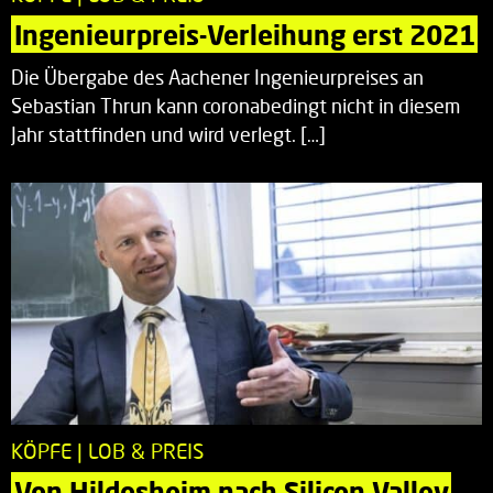
Ingenieurpreis-Verleihung erst 2021
Die Übergabe des Aachener Ingenieurpreises an
Sebastian Thrun kann coronabedingt nicht in diesem
Jahr stattfinden und wird verlegt. […]
KÖPFE | LOB & PREIS
Von Hildesheim nach Silicon Valley