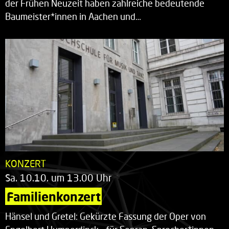
der Frühen Neuzeit haben zahlreiche bedeutende
Baumeister*innen in Aachen und…
KONZERT
Sa. 10.10. um 13.00 Uhr
Familienkonzert
Hänsel und Gretel: Gekürzte Fassung der Oper von