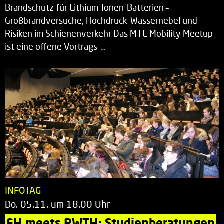
Brandschutz für Lithium-Ionen-Batterien –
Großbrandversuche, Hochdruck-Wassernebel und
Risiken im Schienenverkehr Das MTE Mobility Meetup
ist eine offene Vortrags-…
INFOTAG
Do. 05.11. um 18.00 Uhr
FH meets RWTH: Studienberatungen