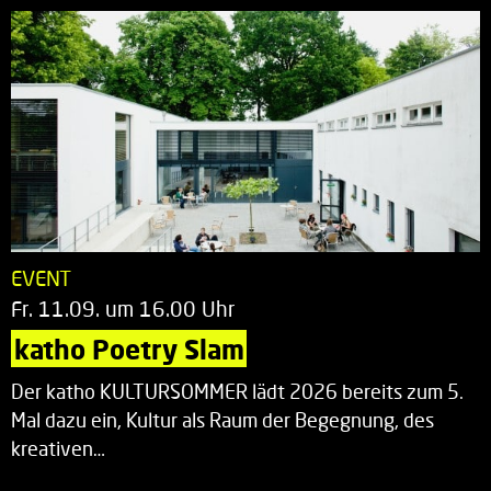
EVENT
Fr. 11.09. um 16.00 Uhr
katho Poetry Slam
Der katho KULTURSOMMER lädt 2026 bereits zum 5.
Mal dazu ein, Kultur als Raum der Begegnung, des
kreativen…