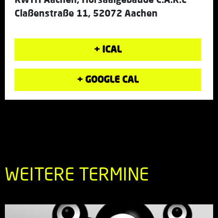
Claßenstraße 11, 52072 Aachen
+ ICAL
+ GOOGLE CAL
WEITERE TERMINE