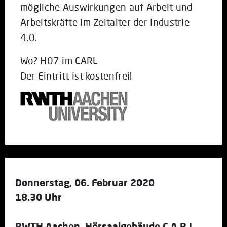
mögliche Auswirkungen auf Arbeit und
Arbeitskräfte im Zeitalter der Industrie
4.0.
Wo? H07 im CARL
Der Eintritt ist kostenfrei!
Donnerstag, 06. Februar 2020
18.30 Uhr
RWTH Aachen, Hörsaalgebäude C.A.R.L