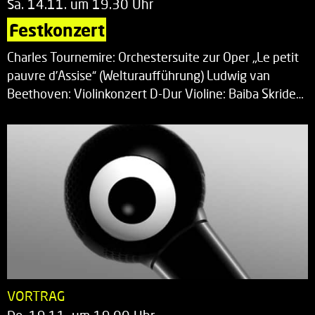
Sa. 14.11. um 19.30 Uhr
Festkonzert
Charles Tournemire: Orchestersuite zur Oper „Le petit
pauvre d’Assise“ (Welturaufführung) Ludwig van
Beethoven: Violinkonzert D-Dur Violine: Baiba Skride…
VORTRAG