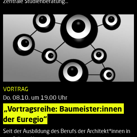
Zentrale Studienberatung…
VORTRAG
Do. 08.10. um 19.00 Uhr
„Vortragsreihe: Baumeister:innen 
der Euregio“
Seit der Ausbildung des Berufs der Architekt*innen in