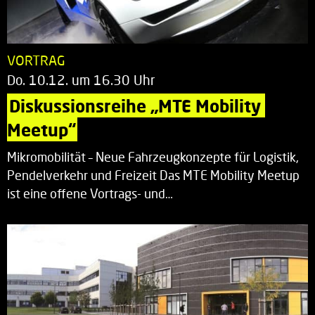
VORTRAG
Do. 10.12. um 16.30 Uhr
Diskussionsreihe „MTE Mobility 
Meetup“
Mikromobilität – Neue Fahrzeugkonzepte für Logistik,
Pendelverkehr und Freizeit Das MTE Mobility Meetup
ist eine offene Vortrags- und…