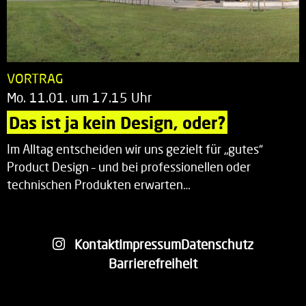
VORTRAG
Mo. 11.01. um 17.15 Uhr
Das ist ja kein Design, oder?
Im Alltag entscheiden wir uns gezielt für „gutes“
Product Design – und bei professionellen oder
technischen Produkten erwarten…
Kontakt
Impressum
Datenschutz
Barrierefreiheit