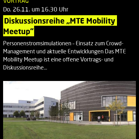
VORTRAG
Do. 26.11. um 16.30 Uhr
Diskussionsreihe „MTE Mobility 
Meetup“
Personenstromsimulationen – Einsatz zum Crowd-
Management und aktuelle Entwicklungen Das MTE
Mobility Meetup ist eine offene Vortrags- und
Diskussionsreihe…