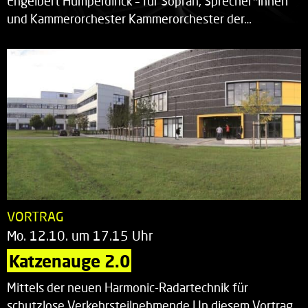
Engelbert Humperdinck – für Sopran, Sprecher*innen
und Kammerorchester Kammerorchester der…
VORTRAG
Mo. 12.10. um 17.15 Uhr
Katzenauge 2.0
Mittels der neuen Harmonic-Radartechnik für
schutzlose Verkehrsteilnehmende | In diesem Vortrag