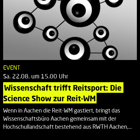
EVENT
Sa. 22.08. um 15.00 Uhr
Wissenschaft trifft Reitsport: Die 
Science Show zur Reit-WM
Wenn in Aachen die Reit-WM gastiert, bringt das
Wissenschaftsbüro Aachen gemeinsam mit der
Hochschullandschaft bestehend aus RWTH Aachen,…