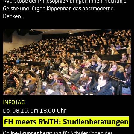
»Vorstöße der Philosophie« bringen Ihnen Mechthild
Geisbe und Jürgen Kippenhan das postmoderne
Denken…
INFOTAG
Do. 08.10. um 18.00 Uhr
FH meets RWTH: Studienberatungen
Online-Gruppenberatung für Schüler*innen der