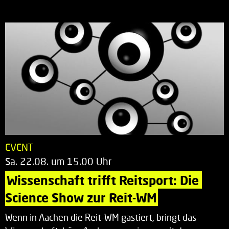
EVENT
Sa. 22.08. um 15.00 Uhr
Wissenschaft trifft Reitsport: Die 
Science Show zur Reit-WM
Wenn in Aachen die Reit-WM gastiert, bringt das