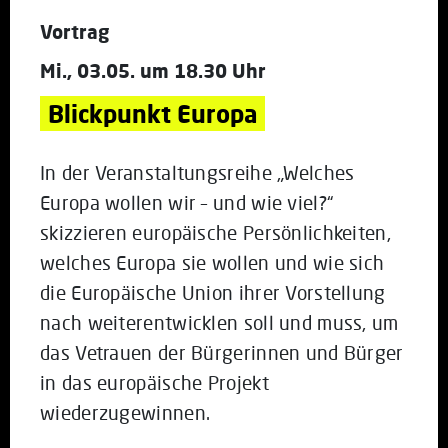
Vortrag
Mi., 03.05. um 18.30 Uhr
Blickpunkt Europa
In der Veranstaltungsreihe „Welches
Europa wollen wir – und wie viel?“
skizzieren europäische Persönlichkeiten,
welches Europa sie wollen und wie sich
die Europäische Union ihrer Vorstellung
nach weiterentwicklen soll und muss, um
das Vetrauen der Bürgerinnen und Bürger
in das europäische Projekt
wiederzugewinnen.