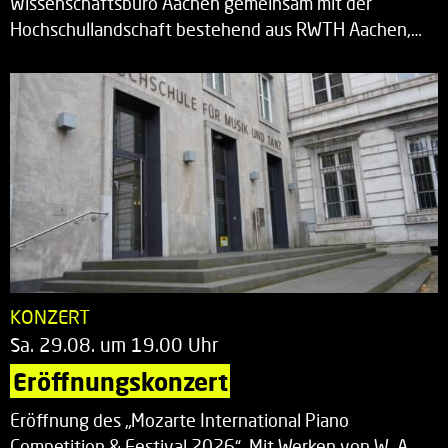
Wissenschaftsbüro Aachen gemeinsam mit der
Hochschullandschaft bestehend aus RWTH Aachen,…
KONZERT
Sa. 29.08. um 19.00 Uhr
Eröffnungskonzert
Eröffnung des „Mozarte International Piano
Competition & Festival 2026“. Mit Werken von W. A.