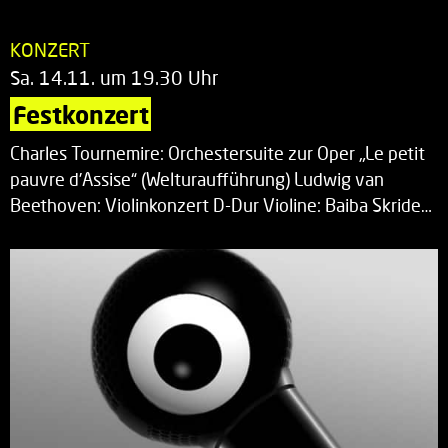
KONZERT
Sa. 14.11. um 19.30 Uhr
Festkonzert
Charles Tournemire: Orchestersuite zur Oper „Le petit
pauvre d’Assise“ (Welturaufführung) Ludwig van
Beethoven: Violinkonzert D-Dur Violine: Baiba Skride…