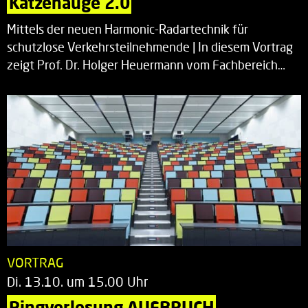
Katzenauge 2.0
Mittels der neuen Harmonic-Radartechnik für
schutzlose Verkehrsteilnehmende | In diesem Vortrag
zeigt Prof. Dr. Holger Heuermann vom Fachbereich…
VORTRAG
Di. 13.10. um 15.00 Uhr
Ringvorlesung AUFBRUCH