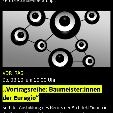
Zentrale Studienberatung…
VORTRAG
Do. 08.10. um 19.00 Uhr
„Vortragsreihe: Baumeister:innen 
der Euregio“
Seit der Ausbildung des Berufs der Architekt*innen in