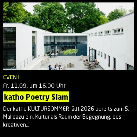
EVENT
Fr. 11.09. um 16.00 Uhr
katho Poetry Slam
Der katho KULTURSOMMER lädt 2026 bereits zum 5.
Mal dazu ein, Kultur als Raum der Begegnung, des
kreativen…