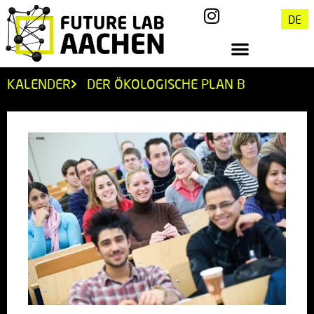
DE
KALENDER
DER ÖKOLOGISCHE PLAN B