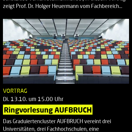
zeigt Prof. Dr. Holger Heuermann vom Fachbereich…
VORTRAG
Di. 13.10. um 15.00 Uhr
Ringvorlesung AUFBRUCH
Das Graduiertencluster AUFBRUCH vereint drei
Universitäten, drei Fachhochschulen, eine