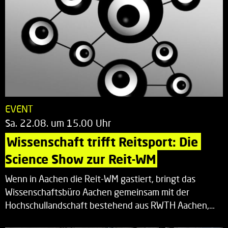
EVENT
Sa. 22.08. um 15.00 Uhr
Wissenschaft trifft Reitsport: Die 
Science Show zur Reit-WM
Wenn in Aachen die Reit-WM gastiert, bringt das
Wissenschaftsbüro Aachen gemeinsam mit der
Hochschullandschaft bestehend aus RWTH Aachen,…