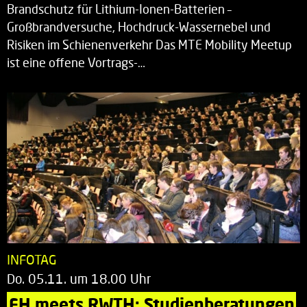
Brandschutz für Lithium-Ionen-Batterien –
Großbrandversuche, Hochdruck-Wassernebel und
Risiken im Schienenverkehr Das MTE Mobility Meetup
ist eine offene Vortrags-…
INFOTAG
Do. 05.11. um 18.00 Uhr
FH meets RWTH: Studienberatungen