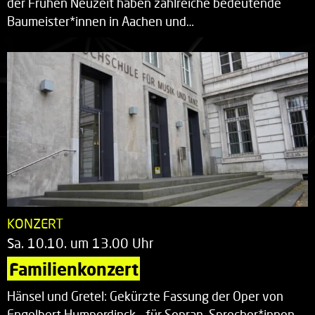
der Frühen Neuzeit haben zahlreiche bedeutende
Baumeister*innen in Aachen und…
KONZERT
Sa. 10.10. um 13.00 Uhr
Familienkonzert
Hänsel und Gretel: Gekürzte Fassung der Oper von
Engelbert Humperdinck – für Sopran, Sprecher*innen