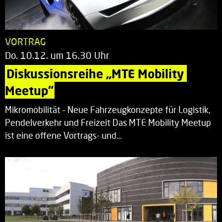
VORTRAG
Do. 10.12. um 16.30 Uhr
Diskussionsreihe „MTE Mobility 
Meetup“
Mikromobilität – Neue Fahrzeugkonzepte für Logistik,
Pendelverkehr und Freizeit Das MTE Mobility Meetup
ist eine offene Vortrags- und…