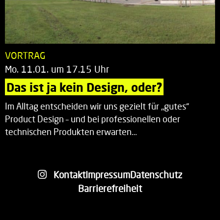
VORTRAG
Mo. 11.01. um 17.15 Uhr
Das ist ja kein Design, oder?
Im Alltag entscheiden wir uns gezielt für „gutes“
Product Design – und bei professionellen oder
technischen Produkten erwarten…
Kontakt
Impressum
Datenschutz
Barrierefreiheit