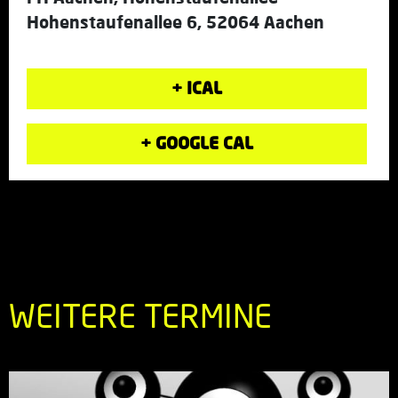
Hohenstaufenallee 6, 52064 Aachen
+ ICAL
+ GOOGLE CAL
WEITERE TERMINE